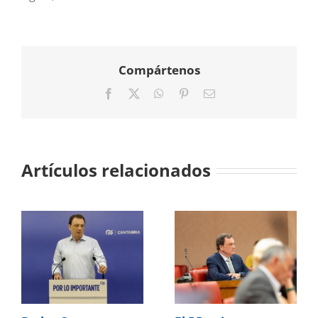
Compártenos
Facebook
X
WhatsApp
Pinterest
Correo
electrónico
Artículos relacionados