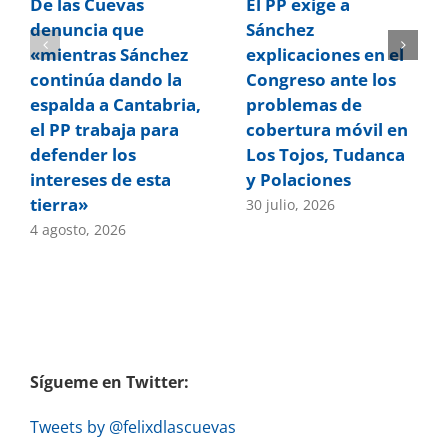
De las Cuevas
El PP exige a
denuncia que
Sánchez
«mientras Sánchez
explicaciones en el
continúa dando la
Congreso ante los
espalda a Cantabria,
problemas de
el PP trabaja para
cobertura móvil en
defender los
Los Tojos, Tudanca
intereses de esta
y Polaciones
tierra»
30 julio, 2026
4 agosto, 2026
Sígueme en Twitter:
Tweets by @felixdlascuevas