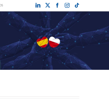
LinkedIn
X
Facebook
Instagram
Tiktok
OS