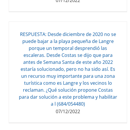
07/12/2022
RESPUESTA: Desde diciembre de 2020 no se
puede bajar a la playa pequeña de Langre
porque un temporal desprendió las
escaleras. Desde Costas se dijo que para
Descarga del documento:
antes de Semana Santa de este año 2022
133.10 KB
estaría solucionado, pero no ha sido así. Es
un recurso muy importante para una zona
turística como es Langre y los vecinos lo
reclaman. ¿Qué solución propone Costas
para dar solución a este problema y habilitar
a l (684/054480)
07/12/2022