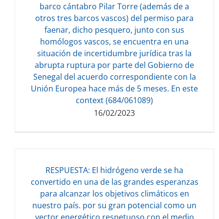
barco cántabro Pilar Torre (además de a
otros tres barcos vascos) del permiso para
Descarga del documento:
faenar, dicho pesquero, junto con sus
223.70 KB
homólogos vascos, se encuentra en una
situación de incertidumbre jurídica tras la
abrupta ruptura por parte del Gobierno de
Senegal del acuerdo correspondiente con la
Unión Europea hace más de 5 meses. En este
context (684/061089)
16/02/2023
RESPUESTA: El hidrógeno verde se ha
convertido en una de las grandes esperanzas
para alcanzar los objetivos climáticos en
nuestro país. por su gran potencial como un
Descarga del documento:
vector energético respetuoso con el medio