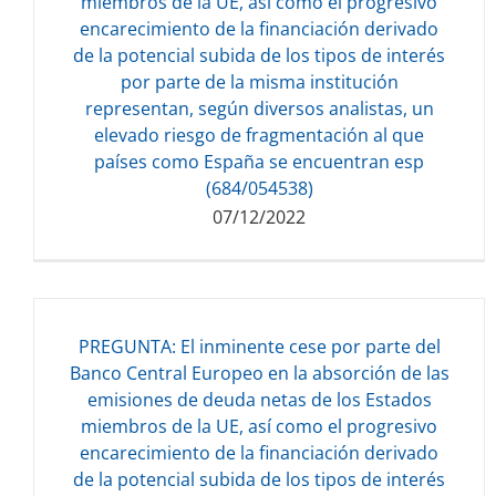
miembros de la UE, así como el progresivo
Descarga del documento:
encarecimiento de la financiación derivado
133.17 KB
de la potencial subida de los tipos de interés
por parte de la misma institución
representan, según diversos analistas, un
elevado riesgo de fragmentación al que
países como España se encuentran esp
(684/054538)
07/12/2022
PREGUNTA: El inminente cese por parte del
Banco Central Europeo en la absorción de las
emisiones de deuda netas de los Estados
miembros de la UE, así como el progresivo
Descarga del documento:
encarecimiento de la financiación derivado
66.99 KB
de la potencial subida de los tipos de interés