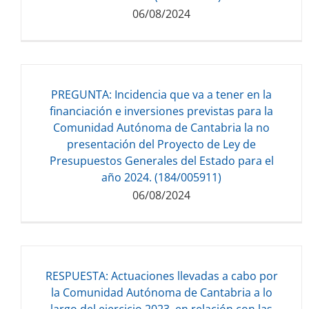
06/08/2024
PREGUNTA: Incidencia que va a tener en la
Descarga del documento:
financiación e inversiones previstas para la
29.21 KB
Comunidad Autónoma de Cantabria la no
presentación del Proyecto de Ley de
Presupuestos Generales del Estado para el
año 2024. (184/005911)
06/08/2024
RESPUESTA: Actuaciones llevadas a cabo por
Descarga del documento:
la Comunidad Autónoma de Cantabria a lo
29.00 KB
largo del ejercicio 2023, en relación con las