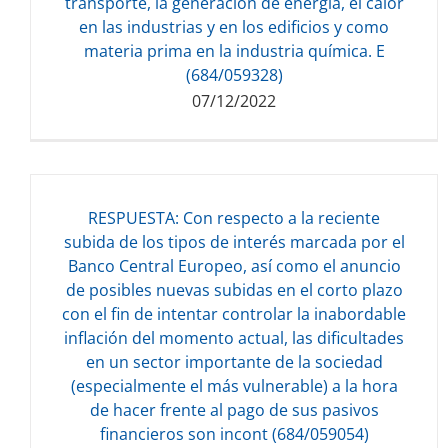
transporte, la generación de energía, el calor
en las industrias y en los edificios y como
materia prima en la industria química. E
(684/059328)
07/12/2022
RESPUESTA: Con respecto a la reciente
subida de los tipos de interés marcada por el
Banco Central Europeo, así como el anuncio
de posibles nuevas subidas en el corto plazo
Descarga del documento:
con el fin de intentar controlar la inabordable
134.51 KB
inflación del momento actual, las dificultades
en un sector importante de la sociedad
(especialmente el más vulnerable) a la hora
de hacer frente al pago de sus pasivos
financieros son incont (684/059054)