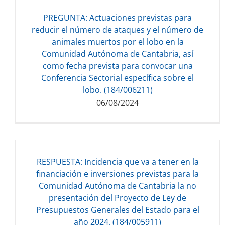
PREGUNTA: Actuaciones previstas para
reducir el número de ataques y el número de
Descarga del documento:
animales muertos por el lobo en la
173.58 KB
Comunidad Autónoma de Cantabria, así
como fecha prevista para convocar una
Conferencia Sectorial específica sobre el
lobo. (184/006211)
06/08/2024
RESPUESTA: Incidencia que va a tener en la
financiación e inversiones previstas para la
Descarga del documento:
Comunidad Autónoma de Cantabria la no
709.37 KB
presentación del Proyecto de Ley de
Presupuestos Generales del Estado para el
año 2024. (184/005911)