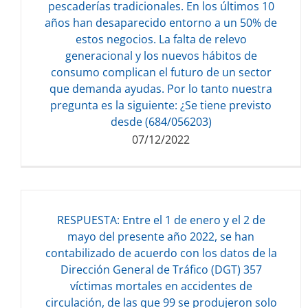
pescaderías tradicionales. En los últimos 10
Descarga del documento:
años han desaparecido entorno a un 50% de
219.57 KB
estos negocios. La falta de relevo
generacional y los nuevos hábitos de
consumo complican el futuro de un sector
que demanda ayudas. Por lo tanto nuestra
pregunta es la siguiente: ¿Se tiene previsto
desde (684/056203)
07/12/2022
RESPUESTA: Entre el 1 de enero y el 2 de
mayo del presente año 2022, se han
contabilizado de acuerdo con los datos de la
Dirección General de Tráfico (DGT) 357
Descarga del documento:
víctimas mortales en accidentes de
133.79 KB
circulación, de las que 99 se produjeron solo