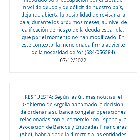
Descarga del documento:
nivel de deuda y de déficit de nuestro país,
85.33 KB
dejando abierta la posibilidad de revisar a la
baja, durante los próximos meses, su nivel de
calificación de riesgo de la deuda española,
que por el momento no han modificado. En
este contexto, la mencionada firma advierte
de la necesidad de for (684/056584)
07/12/2022
RESPUESTA: Según las últimas noticias, el
Gobierno de Argelia ha tomado la decisión
de ordenar a su banca congelar operaciones
Descarga del documento:
relacionadas con el comercio con España y la
132.75 KB
Asociación de Bancos y Entidades Financieras
(Abef) habría dado la directriz a las entidades