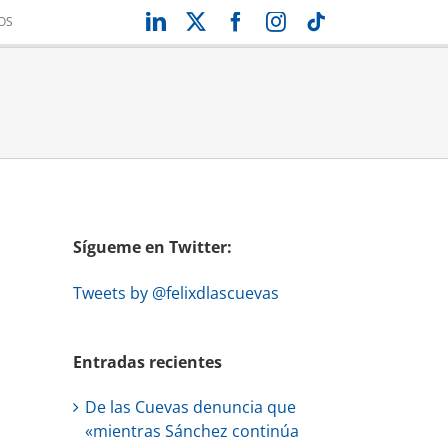
LinkedIn
X
Facebook
Instagram
Tiktok
OS
Sígueme en Twitter:
Tweets by @felixdlascuevas
Entradas recientes
De las Cuevas denuncia que
«mientras Sánchez continúa