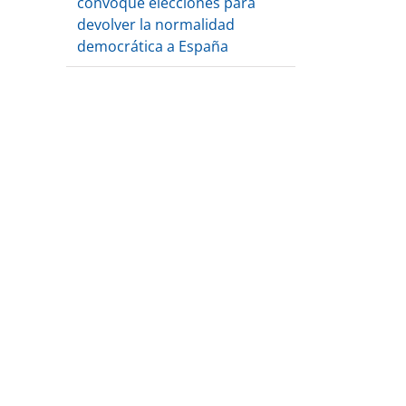
convoque elecciones para
devolver la normalidad
democrática a España