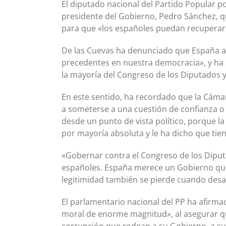
El diputado nacional del Partido Popular por
presidente del Gobierno, Pedro Sánchez, q
para que «los españoles puedan recuperar
De las Cuevas ha denunciado que España atra
precedentes en nuestra democracia», y ha
la mayoría del Congreso de los Diputados y,
En este sentido, ha recordado que la Cáma
a someterse a una cuestión de confianza o 
desde un punto de vista político, porque la
por mayoría absoluta y le ha dicho que tien
«Gobernar contra el Congreso de los Diput
españoles. España merece un Gobierno que 
legitimidad también se pierde cuando desa
El parlamentario nacional del PP ha afirmado
moral de enorme magnitud», al asegurar q
corrupción que rodean a su Gobierno, a su