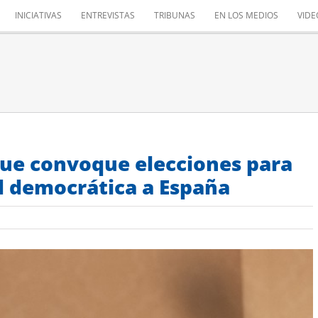
INICIATIVAS
ENTREVISTAS
TRIBUNAS
EN LOS MEDIOS
VIDE
que convoque elecciones para
d democrática a España