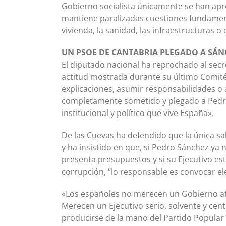
Gobierno socialista únicamente se han apro
mantiene paralizadas cuestiones fundament
vivienda, la sanidad, las infraestructuras o 
UN PSOE DE CANTABRIA PLEGADO A SÁN
El diputado nacional ha reprochado al secr
actitud mostrada durante su último Comité 
explicaciones, asumir responsabilidades o 
completamente sometido y plegado a Pedro 
institucional y político que vive España».
De las Cuevas ha defendido que la única sa
y ha insistido en que, si Pedro Sánchez ya
presenta presupuestos y si su Ejecutivo e
corrupción, “lo responsable es convocar el
«Los españoles no merecen un Gobierno atra
Merecen un Ejecutivo serio, solvente y ce
producirse de la mano del Partido Popular 