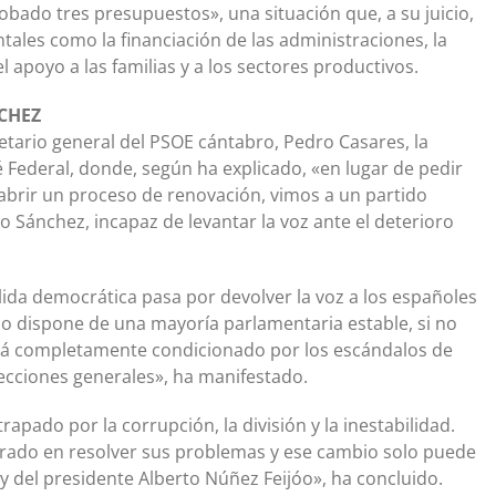
bado tres presupuestos», una situación que, a su juicio,
ales como la financiación de las administraciones, la
el apoyo a las familias y a los sectores productivos.
CHEZ
etario general del PSOE cántabro, Pedro Casares, la
Federal, donde, según ha explicado, «en lugar de pedir
abrir un proceso de renovación, vimos a un partido
Sánchez, incapaz de levantar la voz ante el deterioro
lida democrática pasa por devolver la voz a los españoles
 no dispone de una mayoría parlamentaria estable, si no
stá completamente condicionado por los escándalos de
ecciones generales», ha manifestado.
pado por la corrupción, la división y la inestabilidad.
ntrado en resolver sus problemas y ese cambio solo puede
y del presidente Alberto Núñez Feijóo», ha concluido.