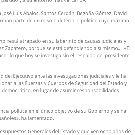
 a José Luis Ábalos, Santos Cerdán, Begoña Gómez, David
orman parte de un mismo deterioro político cuyo máximo
no «está atrapado en su laberinto de causas judiciales y
uez Zapatero, porque se está defendiendo a sí mismo». «El
er lo que hoy se investiga sin el respaldo del presidente
 del Ejecutivo ante las investigaciones judiciales y le ha
tionar a las Fuerzas y Cuerpos de Seguridad del Estado y
l democrático, en lugar de asumir responsabilidades
cia política en el único objetivo de su Gobierno y se ha
spañoles», ha lamentado.
resupuestos Generales del Estado y que «en ocho años de