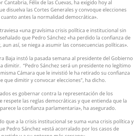
 Cantabria, Félix de las Cuevas, ha exigido hoy al
ue disuelva las Cortes Generales y convoque elecciones
 cuanto antes la normalidad democrática».
viesa «una gravísima crisis política e institucional sin
 señalado que Pedro Sánchez «ha perdido la confianza de
 aun así, se niega a asumir las consecuencias políticas».
ra Baja instó la pasada semana al presidente del Gobierno
a dimitir. “Pedro Sánchez será un presidente no legítimo
 misma Cámara que le invistió le ha retirado su confianza
e que dimitir y convocar elecciones”, ha dicho.
ados es gobernar contra la representación de los
respete las reglas democráticas y que entienda que la
parece la confianza parlamentaria», ha asegurado.
 que a la crisis institucional se suma «una crisis política y
ue Pedro Sánchez «está acorralado por los casos de
 partido y a su entorno más cercano».