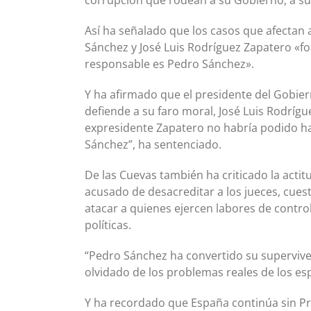
Así ha señalado que los casos que afectan
Sánchez y José Luis Rodríguez Zapatero «f
responsable es Pedro Sánchez».
Y ha afirmado que el presidente del Gobier
defiende a su faro moral, José Luis Rodríg
expresidente Zapatero no habría podido hac
Sánchez”, ha sentenciado.
De las Cuevas también ha criticado la actitud
acusado de desacreditar a los jueces, cues
atacar a quienes ejercen labores de contro
políticas.
“Pedro Sánchez ha convertido su superviven
olvidado de los problemas reales de los e
Y ha recordado que España continúa sin P