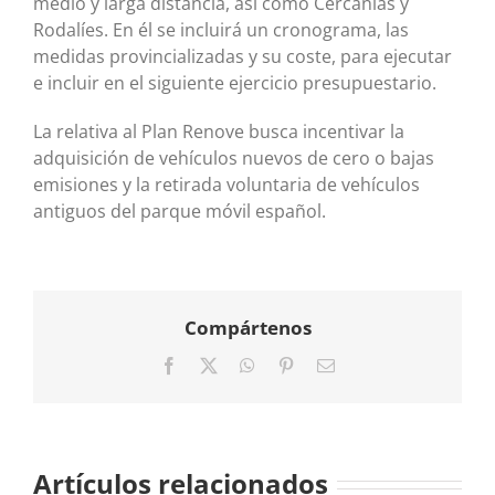
medio y larga distancia, así como Cercanías y
Rodalíes. En él se incluirá un cronograma, las
medidas provincializadas y su coste, para ejecutar
e incluir en el siguiente ejercicio presupuestario.
La relativa al Plan Renove busca incentivar la
adquisición de vehículos nuevos de cero o bajas
emisiones y la retirada voluntaria de vehículos
antiguos del parque móvil español.
Compártenos
Facebook
X
WhatsApp
Pinterest
Correo
electrónico
Artículos relacionados