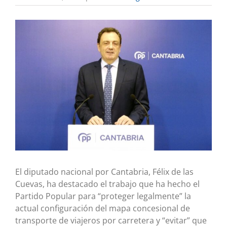
Ver
imagen
más
grande
El diputado nacional por Cantabria, Félix de las
Cuevas, ha destacado el trabajo que ha hecho el
Partido Popular para “proteger legalmente” la
actual configuración del mapa concesional de
transporte de viajeros por carretera y “evitar” que