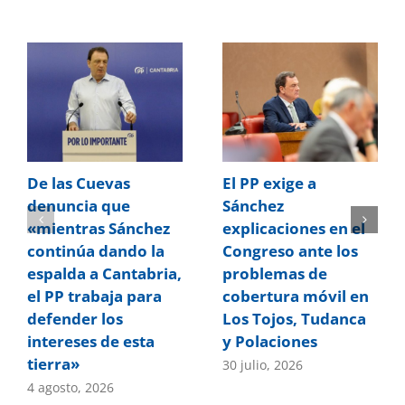
De las Cuevas
El PP exige a
denuncia que
Sánchez
«mientras Sánchez
explicaciones en el
continúa dando la
Congreso ante los
espalda a Cantabria,
problemas de
el PP trabaja para
cobertura móvil en
defender los
Los Tojos, Tudanca
intereses de esta
y Polaciones
tierra»
30 julio, 2026
4 agosto, 2026