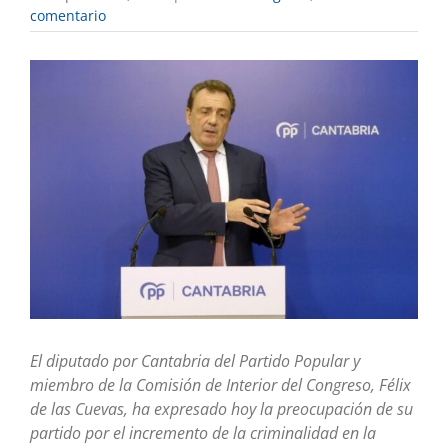
comentario
Ver
imagen
más
grande
El diputado por Cantabria del Partido Popular y
miembro de la Comisión de Interior del Congreso, Félix
de las Cuevas, ha expresado hoy la preocupación de su
partido por el incremento de la criminalidad en la