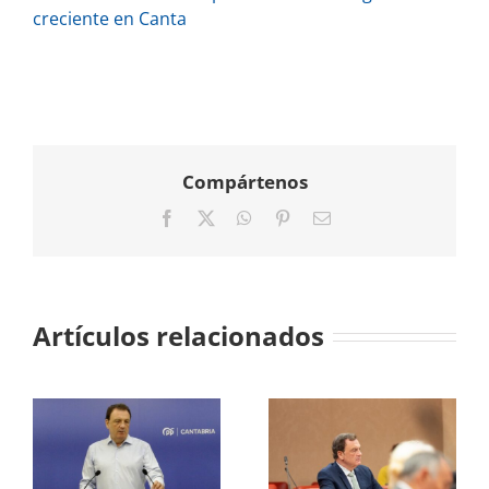
creciente en Canta
Compártenos
Facebook
X
WhatsApp
Pinterest
Correo
electrónico
Artículos relacionados