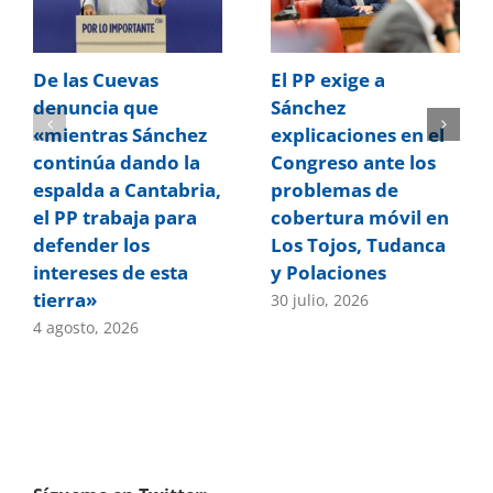
De las Cuevas
El PP exige a
denuncia que
Sánchez
«mientras Sánchez
explicaciones en el
continúa dando la
Congreso ante los
espalda a Cantabria,
problemas de
el PP trabaja para
cobertura móvil en
defender los
Los Tojos, Tudanca
intereses de esta
y Polaciones
tierra»
30 julio, 2026
4 agosto, 2026