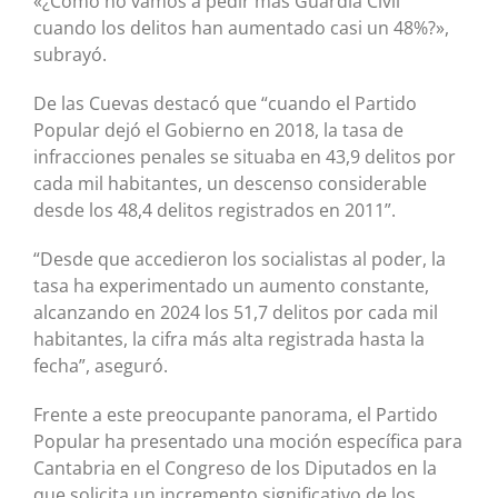
«¿Cómo no vamos a pedir más Guardia Civil
cuando los delitos han aumentado casi un 48%?»,
subrayó.
De las Cuevas destacó que “cuando el Partido
Popular dejó el Gobierno en 2018, la tasa de
infracciones penales se situaba en 43,9 delitos por
cada mil habitantes, un descenso considerable
desde los 48,4 delitos registrados en 2011”.
“Desde que accedieron los socialistas al poder, la
tasa ha experimentado un aumento constante,
alcanzando en 2024 los 51,7 delitos por cada mil
habitantes, la cifra más alta registrada hasta la
fecha”, aseguró.
Frente a este preocupante panorama, el Partido
Popular ha presentado una moción específica para
Cantabria en el Congreso de los Diputados en la
que solicita un incremento significativo de los