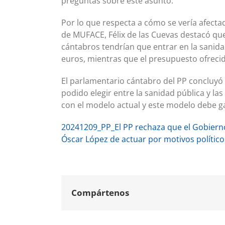
preguntas sobre este asunto.
Por lo que respecta a cómo se vería afectad
de MUFACE, Félix de las Cuevas destacó qu
cántabros tendrían que entrar en la sanida
euros, mientras que el presupuesto ofrecid
El parlamentario cántabro del PP concluyó
podido elegir entre la sanidad pública y l
con el modelo actual y este modelo debe ga
20241209_PP_El PP rechaza que el Gobiern
Óscar López de actuar por motivos político
Compártenos