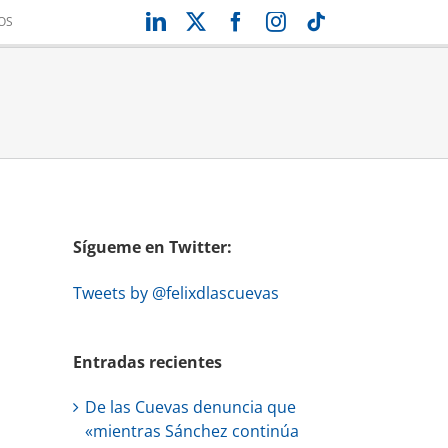
LinkedIn
X
Facebook
Instagram
Tiktok
OS
Sígueme en Twitter:
Tweets by @felixdlascuevas
Entradas recientes
De las Cuevas denuncia que
«mientras Sánchez continúa