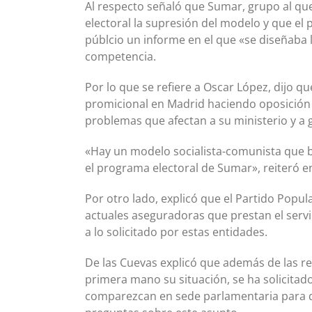
Al respecto señaló que Sumar, grupo al que
electoral la supresión del modelo y que el
públcio un informe en el que «se diseñaba
competencia.
Por lo que se refiere a Oscar López, dijo q
promicional en Madrid haciendo oposición 
problemas que afectan a su ministerio y a 
«Hay un modelo socialista-comunista que b
el programa electoral de Sumar», reiteró en
Por otro lado, explicó que el Partido Popul
actuales aseguradoras que prestan el servic
a lo solicitado por estas entidades.
De las Cuevas explicó que además de las r
primera mano su situación, se ha solicita
comparezcan en sede parlamentaria para q