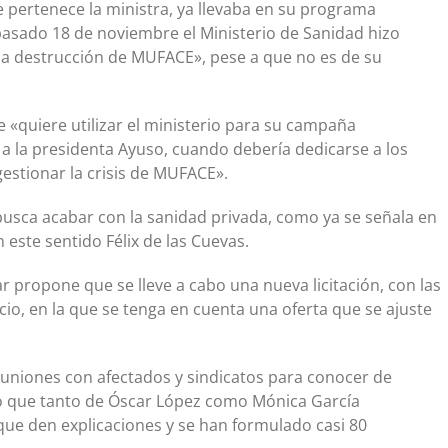
 pertenece la ministra, ya llevaba en su programa
 pasado 18 de noviembre el Ministerio de Sanidad hizo
 la destrucción de MUFACE», pese a que no es de su
ue «quiere utilizar el ministerio para su campaña
a la presidenta Ayuso, cuando debería dedicarse a los
gestionar la crisis de MUFACE».
usca acabar con la sanidad privada, como ya se señala en
 este sentido Félix de las Cuevas.
ar propone que se lleve a cabo una nueva licitación, con las
io, en la que se tenga en cuenta una oferta que se ajuste
euniones con afectados y sindicatos para conocer de
do que tanto de Óscar López como Mónica García
ue den explicaciones y se han formulado casi 80