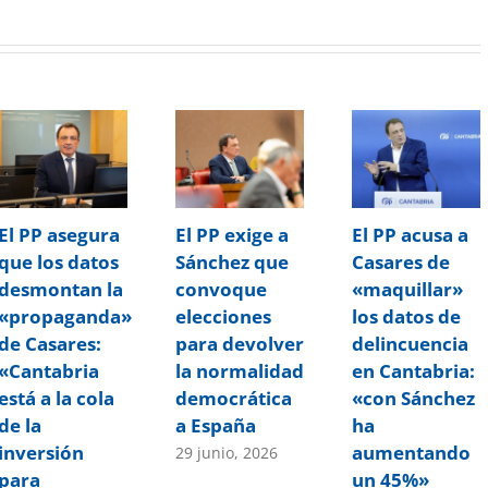
El PP asegura
El PP exige a
El PP acusa a
que los datos
Sánchez que
Casares de
desmontan la
convoque
«maquillar»
«propaganda»
elecciones
los datos de
de Casares:
para devolver
delincuencia
«Cantabria
la normalidad
en Cantabria:
está a la cola
democrática
«con Sánchez
de la
a España
ha
inversión
aumentando
29 junio, 2026
para
un 45%»