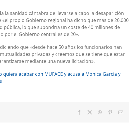
a la sanidad cántabra de llevarse a cabo la desaparición
e «el propio Gobierno regional ha dicho que más de 20,000
d pública, lo que supondría un coste de 40 millones de
o por el Gobierno central es de 20».
 diciendo que «desde hace 50 años los funcionarios han
as mutualidades privadas y creemos que se tiene que estar
rantizarse mediante una nueva licitación».
o quiera acabar con MUFACE y acusa a Mónica García y
s
Facebook
X
WhatsApp
Pinterest
Cor
elec