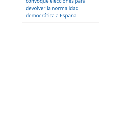
convoque elecciones para
devolver la normalidad
democrática a España