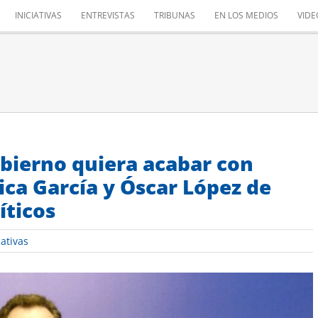
INICIATIVAS
ENTREVISTAS
TRIBUNAS
EN LOS MEDIOS
VIDE
obierno quiera acabar con
ca García y Óscar López de
íticos
iativas