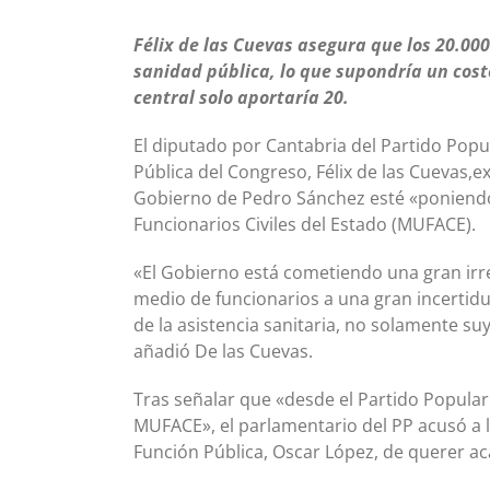
Félix de las Cuevas asegura que los 20.00
sanidad pública, lo que supondría un cost
central solo aportaría 20
.
El diputado por Cantabria del Partido Pop
Pública del Congreso, Félix de las Cuevas,e
Gobierno de Pedro Sánchez esté «poniendo 
Funcionarios Civiles del Estado (MUFACE).
«El Gobierno está cometiendo una gran irre
medio de funcionarios a una gran incerti
de la asistencia sanitaria, no solamente suy
añadió De las Cuevas.
Tras señalar que «desde el Partido Popular
MUFACE», el parlamentario del PP acusó a l
Función Pública, Oscar López, de querer ac