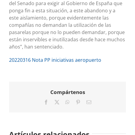
del Senado para exigir al Gobierno de España que
ponga fin a esta situación, a este abandono y a
este aislamiento, porque evidentemente las
compañías no demandan la utilización de las
pasarelas porque no lo pueden demandar, porque
están inservibles e inutilizadas desde hace muchos
años”, han sentenciado.
20220316 Nota PP iniciativas aeropuerto
Compártenos
Facebook
X
WhatsApp
Pinterest
Correo
electrónico
Artículos relacionados