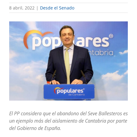
8 abril, 2022
|
Desde el Senado
Ver
imagen
más
grande
El PP considera que
el abandono del Seve Ballesteros
es
un ejemplo más del aislamiento de Cantabria por parte
del Gobierno de España.