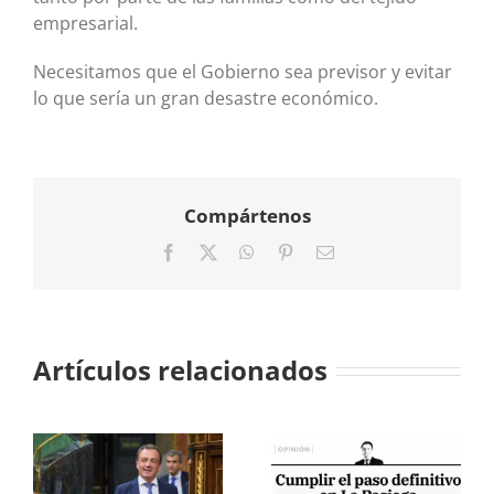
empresarial.
Necesitamos que el Gobierno sea previsor y evitar
lo que sería un gran desastre económico.
Compártenos
Facebook
X
WhatsApp
Pinterest
Correo
electrónico
Artículos relacionados