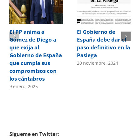
El PP anima a
El Gobierno de
Gómez de Diego a
España debe dar el
que exija al
paso definitivo en la
Gobierno de España
Pasiega
que cumpla sus
20 noviembre, 2024
compromisos con
los cántabros
9 enero, 2025
Sígueme en Twitter: