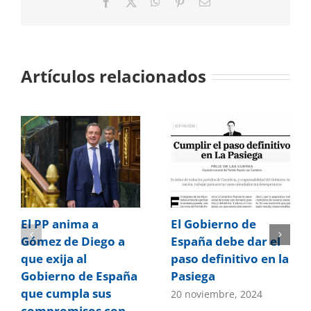
Facebook
X
WhatsApp
Pinterest
Correo
electrónico
Artículos relacionados
El PP anima a
El Gobierno de
Gómez de Diego a
España debe dar el
que exija al
paso definitivo en la
Gobierno de España
Pasiega
que cumpla sus
20 noviembre, 2024
compromisos con