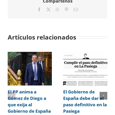
Compártenos
Facebook
X
WhatsApp
Pinterest
Correo
electrónico
Artículos relacionados
El PP anima a
El Gobierno de
Gómez de Diego a
España debe dar el
que exija al
paso definitivo en la
Gobierno de España
Pasiega