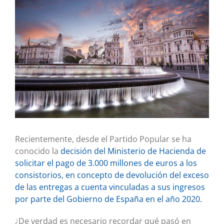
imagen
más
grande
Recientemente, desde el Partido Popular se ha
conocido la
decisión del Ministerio de Hacienda de
solicitar el pago de 3.000 millones de euros a los
consistorios, en concepto de devolución del exceso
de las entregas a cuenta vinculadas a sus ingresos
por parte del Gobierno de España en el año 2020.
¿De verdad es necesario recordar qué pasó en