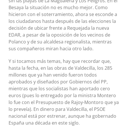
sin las playas de La Magdalena y Los Peligros. En el
Besaya la situación no es mucho mejor. Como
hicieron con el soterramiento, ahora se esconde a
los ciudadanos hasta después de las elecciones la
decisión de ubicar frente a Requejada la nueva
EDAR, a pesar de la oposición de los vecinos de
Polanco y de su alcaldesa regionalista, mientras
sus compañeros miran hacia otro lado.
Y si tocamos más temas, hay que recordar que,
hasta la fecha, en las obras de Valdecilla, los 285
millones que ya han venido fueron todos
aprobados y diseñados por Gobiernos del PP,
mientras que los socialistas han aportado cero
euros (pues lo entregado por la ministra Montero
lo fue con el Presupuesto de Rajoy-Montoro que ya
lo preveía). En dinero para Valdecilla, el PSOE
nacional está por estrenar, aunque ha gobernado
España una década en este siglo.