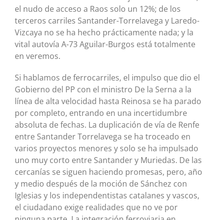
el nudo de acceso a Raos solo un 12%; de los
terceros carriles Santander-Torrelavega y Laredo-
Vizcaya no se ha hecho prácticamente nada; y la
vital autovía A-73 Aguilar-Burgos está totalmente
en veremos.
Si hablamos de ferrocarriles, el impulso que dio el
Gobierno del PP con el ministro De la Serna a la
línea de alta velocidad hasta Reinosa se ha parado
por completo, entrando en una incertidumbre
absoluta de fechas. La duplicación de vía de Renfe
entre Santander Torrelavega se ha troceado en
varios proyectos menores y solo se ha impulsado
uno muy corto entre Santander y Muriedas. De las
cercanías se siguen haciendo promesas, pero, año
y medio después de la moción de Sánchez con
Iglesias y los independentistas catalanes y vascos,
el ciudadano exige realidades que no ve por
ninguna parte. La integración ferroviaria en