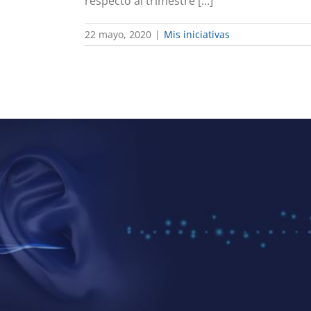
respecto al trimestre [...]
22 mayo, 2020
|
Mis iniciativas