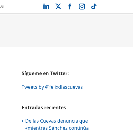
LinkedIn
X
Facebook
Instagram
Tiktok
OS
Sígueme en Twitter:
Tweets by @felixdlascuevas
Entradas recientes
De las Cuevas denuncia que
«mientras Sánchez continúa