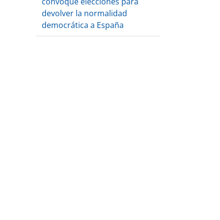
convoque elecciones para
devolver la normalidad
democrática a España