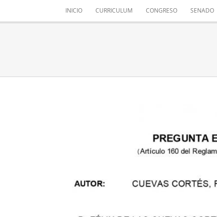
Saltar
INICIO
CURRICULUM
CONGRESO
SENADO
al
contenido
MINERALIZAR L