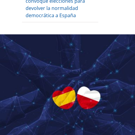
convoque elecciones para
devolver la normalidad
democrática a España