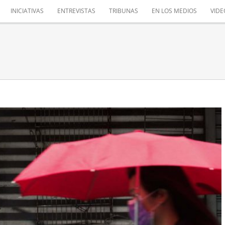
INICIATIVAS
ENTREVISTAS
TRIBUNAS
EN LOS MEDIOS
VIDE
 DEL TEJIDO EMPRESARIAL
Merece comentario