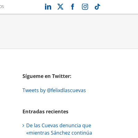
LinkedIn
X
Facebook
Instagram
Tiktok
OS
Sígueme en Twitter:
Tweets by @felixdlascuevas
Entradas recientes
De las Cuevas denuncia que
«mientras Sánchez continúa