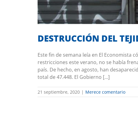
DESTRUCCIÓN DEL TEJ
Este fin de semana leía en El Economista c
restricciones este verano, no se había fre
país. De hecho, en agosto, han desapareci
total de 47.448. El Gobierno [...]
21 septiembre, 2020
|
Merece comentario