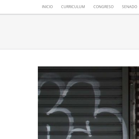
Saltar
INICIO
CURRICULUM
CONGRESO
SENADO
al
contenido
DESTRUCCIÓN