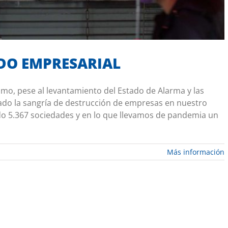
IDO EMPRESARIAL
ómo, pese al levantamiento del Estado de Alarma y las
nado la sangría de destrucción de empresas en nuestro
do 5.367 sociedades y en lo que llevamos de pandemia un
Más información