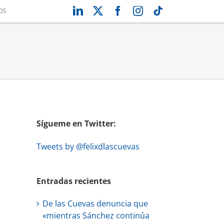
LinkedIn
X
Facebook
Instagram
Tiktok
OS
Sígueme en Twitter:
Tweets by @felixdlascuevas
Entradas recientes
De las Cuevas denuncia que
«mientras Sánchez continúa