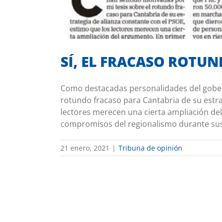
SÍ, EL FRACASO ROTU
Como destacadas personalidades del gober
rotundo fracaso para Cantabria de su estra
lectores merecen una cierta ampliación de
compromisos del regionalismo durante sus a
21 enero, 2021
|
Tribuna de opinión