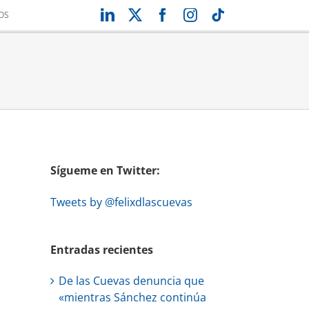
LinkedIn
X
Facebook
Instagram
Tiktok
OS
Sígueme en Twitter:
Tweets by @felixdlascuevas
Entradas recientes
De las Cuevas denuncia que
«mientras Sánchez continúa