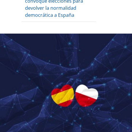
convoque elecciones para
devolver la normalidad
democrática a España