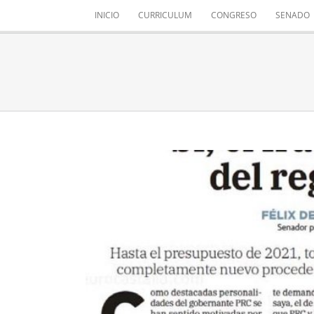
Saltar
INICIO
CURRICULUM
CONGRESO
SENADO
al
contenido
SÍ, EL FRACAS