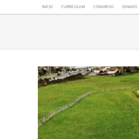
Saltar
INICIO
CURRICULUM
CONGRESO
SENADO
al
contenido
FUTU