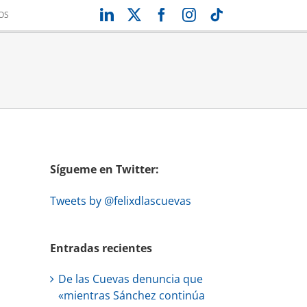
LinkedIn
X
Facebook
Instagram
Tiktok
OS
Sígueme en Twitter:
Tweets by @felixdlascuevas
Entradas recientes
De las Cuevas denuncia que
«mientras Sánchez continúa