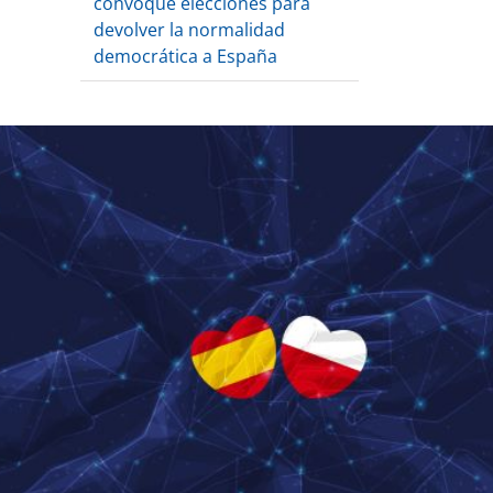
convoque elecciones para
devolver la normalidad
democrática a España