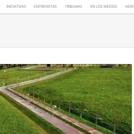
INICIATIVAS
ENTREVISTAS
TRIBUNAS
EN LOS MEDIOS
VIDE
RO DE LA REMONTA
Mis iniciativas