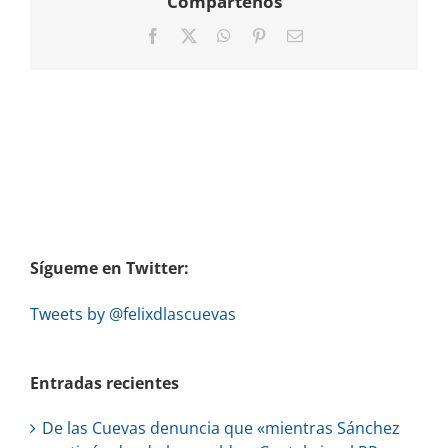
Compártenos
Facebook
X
WhatsApp
Pinterest
Correo
electrónico
Sígueme en Twitter:
Tweets by @felixdlascuevas
Entradas recientes
De las Cuevas denuncia que «mientras Sánchez