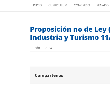
Saltar
INICIO
CURRICULUM
CONGRESO
SENADO
al
contenido
Proposición no de Ley 
Industria y Turismo 11
11 abril, 2024
Compártenos