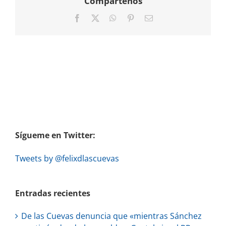
Compártenos
Facebook
X
WhatsApp
Pinterest
Correo
electrónico
Sígueme en Twitter:
Tweets by @felixdlascuevas
Entradas recientes
De las Cuevas denuncia que «mientras Sánchez