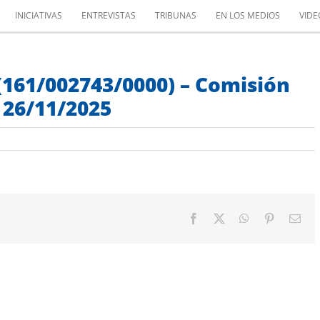
INICIATIVAS
ENTREVISTAS
TRIBUNAS
EN LOS MEDIOS
VIDE
(161/002743/0000) – Comisión
 26/11/2025
Facebook
X
WhatsApp
Pinterest
Cor
elec