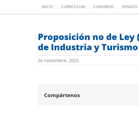
Saltar
INICIO
CURRICULUM
CONGRESO
SENADO
al
contenido
Proposición no de Ley 
de Industria y Turismo
26 noviembre, 2025
Compártenos