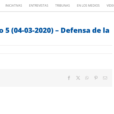
INICIATIVAS
ENTREVISTAS
TRIBUNAS
EN LOS MEDIOS
VIDE
 5 (04-03-2020) – Defensa de la
Facebook
X
WhatsApp
Pinterest
Cor
elec