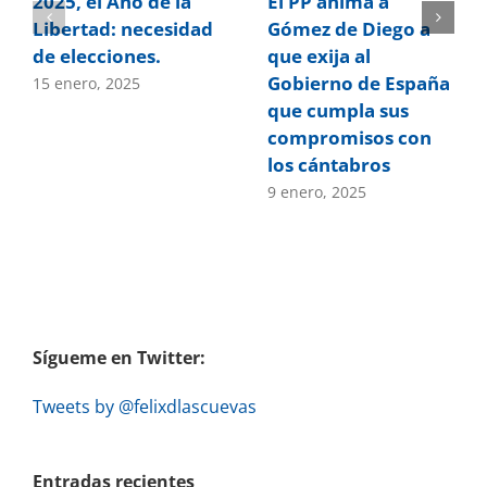
2025, el Año de la
El PP anima a
Libertad: necesidad
Gómez de Diego a
de elecciones.
que exija al
Gobierno de España
15 enero, 2025
que cumpla sus
compromisos con
los cántabros
9 enero, 2025
Sígueme en Twitter:
Tweets by @felixdlascuevas
Entradas recientes