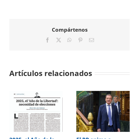
Compártenos
Facebook
X
WhatsApp
Pinterest
Correo
electrónico
Artículos relacionados