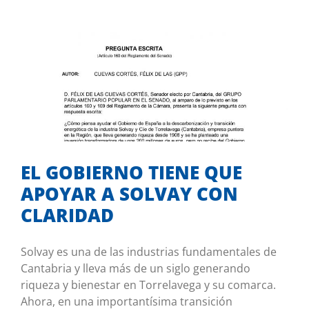
EL GOBIERNO TIENE QUE APOYAR A
SOLVAY CON CLARIDAD
Mis iniciativas
EL GOBIERNO TIENE QUE
APOYAR A SOLVAY CON
CLARIDAD
Solvay es una de las industrias fundamentales de
Cantabria y lleva más de un siglo generando
riqueza y bienestar en Torrelavega y su comarca.
Ahora, en una importantísima transición