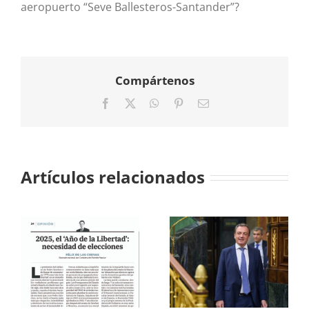
aeropuerto “Seve Ballesteros-Santander”?
Compártenos
Facebook
X
WhatsApp
Pinterest
Correo
electrónico
Artículos relacionados