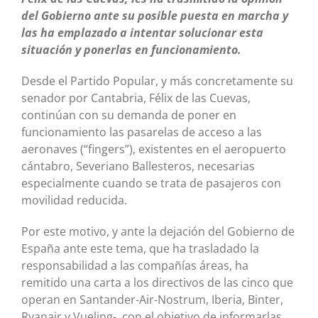
del Gobierno ante su posible puesta en marcha y
las ha emplazado a intentar solucionar esta
situación y ponerlas en funcionamiento.
Desde el Partido Popular, y más concretamente su
senador por Cantabria, Félix de las Cuevas,
continúan con su demanda de poner en
funcionamiento las pasarelas de acceso a las
aeronaves (“fingers”), existentes en el aeropuerto
cántabro, Severiano Ballesteros, necesarias
especialmente cuando se trata de pasajeros con
movilidad reducida.
Por este motivo, y ante la dejación del Gobierno de
España ante este tema, que ha trasladado la
responsabilidad a las compañías áreas, ha
remitido una carta a los directivos de las cinco que
operan en Santander-Air-Nostrum, Iberia, Binter,
Ryanair y Vueling-, con el objetivo de informarlas