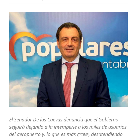
Ver
imagen
más
grande
El Senador De las Cuevas denuncia que el Gobierno
seguirá dejando a la intemperie a los miles de usuarios
del aeropuerto y, lo que es más grave, desatendiendo