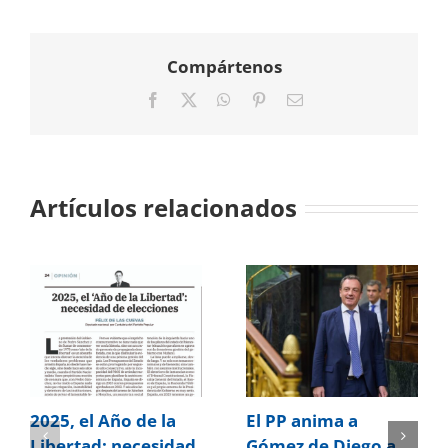
Compártenos
Facebook
X
WhatsApp
Pinterest
Correo
electrónico
Artículos relacionados
2025, el Año de la
El PP anima a
Libertad: necesidad
Gómez de Diego a