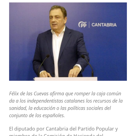
Ver
imagen
más
grande
Félix de las Cuevas afirma que romper la caja común
da a los independentistas catalanes los recursos de la
sanidad, la educación o las políticas sociales del
conjunto de los españoles.
El diputado por Cantabria del Partido Popular y