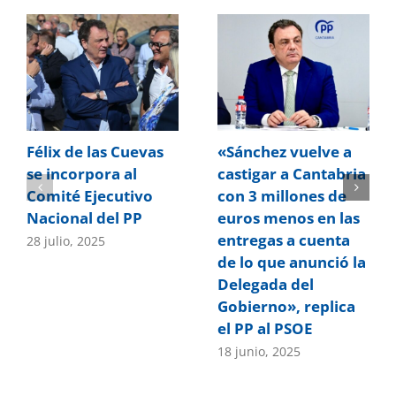
Félix de las Cuevas
«Sánchez vuelve a
se incorpora al
castigar a Cantabria
Comité Ejecutivo
con 3 millones de
Nacional del PP
euros menos en las
entregas a cuenta
28 julio, 2025
de lo que anunció la
Delegada del
Gobierno», replica
el PP al PSOE
18 junio, 2025