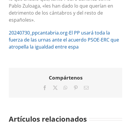
Pablo Zuloaga, «les han dado lo que querían en
detrimento de los cántabros y del resto de
españoles».
20240730_ppcantabria.org-El PP usará toda la
fuerza de las urnas ante el acuerdo PSOE-ERC que
atropella la igualdad entre espa
Compártenos
Facebook
X
WhatsApp
Pinterest
Correo
electrónico
Artículos relacionados