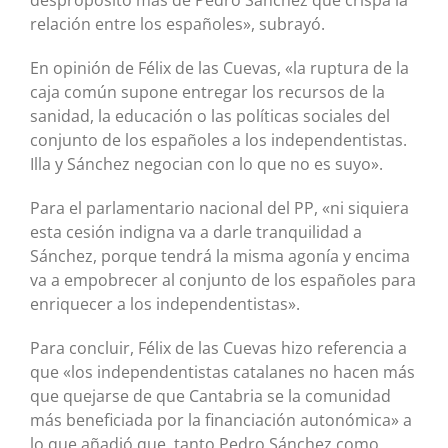
despropósito más de Pedro Sánchez que crispa la
relación entre los españoles», subrayó.
En opinión de Félix de las Cuevas, «la ruptura de la
caja común supone entregar los recursos de la
sanidad, la educación o las políticas sociales del
conjunto de los españoles a los independentistas.
Illa y Sánchez negocian con lo que no es suyo».
Para el parlamentario nacional del PP, «ni siquiera
esta cesión indigna va a darle tranquilidad a
Sánchez, porque tendrá la misma agonía y encima
va a empobrecer al conjunto de los españoles para
enriquecer a los independentistas».
Para concluir, Félix de las Cuevas hizo referencia a
que «los independentistas catalanes no hacen más
que quejarse de que Cantabria se la comunidad
más beneficiada por la financiación autonómica» a
lo que añadió que, tanto Pedro Sánchez como