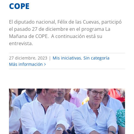
COPE
El diputado nacional, Félix de las Cuevas, participó
el pasado 27 de diciembre en el programa La
Mañana de COPE. A continuación está su
entrevista.
27 diciembre, 2023
|
Mis iniciativas
,
Sin categoría
Más información
Félix de la Cuevas en ALERTA: «Solo
hay dos opciones, Sánchez o Feijóo»
Sin categoría