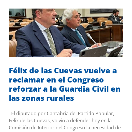
Félix de las Cuevas vuelve a reclamar
en el Congreso reforzar a la Guardia
Civil en las zonas rurales
Desde el Congreso
Sin categoría
Félix de las Cuevas vuelve a
reclamar en el Congreso
reforzar a la Guardia Civil en
las zonas rurales
El diputado por Cantabria del Partido Popular,
Félix de las Cuevas, volvió a defender hoy en la
Comisión de Interior del Congreso la necesidad de