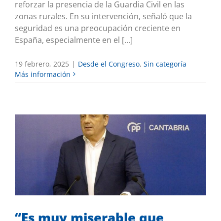
reforzar la presencia de la Guardia Civil en las
zonas rurales. En su intervención, señaló que la
seguridad es una preocupación creciente en
España, especialmente en el [...]
19 febrero, 2025
|
Desde el Congreso
,
Sin categoría
Más información
“Es muy miserable que Sánchez juegue
con las pensiones para atender los
chantajes de sus socios”, dice el PP
Sin categoría
“Es muy miserable que