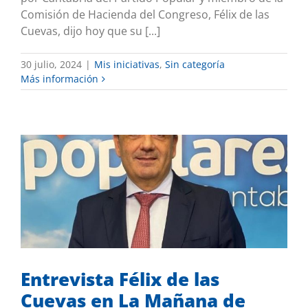
Comisión de Hacienda del Congreso, Félix de las
Cuevas, dijo hoy que su [...]
30 julio, 2024
|
Mis iniciativas
,
Sin categoría
Más información
Entrevista Félix de las Cuevas en La
Mañana de COPE
Mis iniciativas
Sin categoría
Entrevista Félix de las
Cuevas en La Mañana de