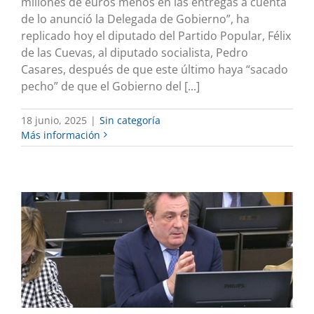
millones de euros menos en las entregas a cuenta
de lo anunció la Delegada de Gobierno”, ha
replicado hoy el diputado del Partido Popular, Félix
de las Cuevas, al diputado socialista, Pedro
Casares, después de que este último haya “sacado
pecho” de que el Gobierno del [...]
18 junio, 2025
|
Sin categoría
Más información
Félix de las Cuevas critica la falta de
diálogo y medidas concretas del
Gobierno en la Ley de Industria
Desde el Congreso
Sin categoría