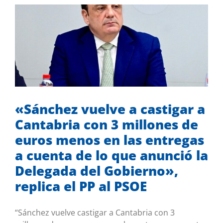
«Sánchez vuelve a castigar a Cantabria
con 3 millones de euros menos en las
entregas a cuenta de lo que anunció la
Delegada del Gobierno», replica el PP
al PSOE
Sin categoría
«Sánchez vuelve a castigar a
Cantabria con 3 millones de
euros menos en las entregas
a cuenta de lo que anunció la
Delegada del Gobierno»,
replica el PP al PSOE
“Sánchez vuelve castigar a Cantabria con 3