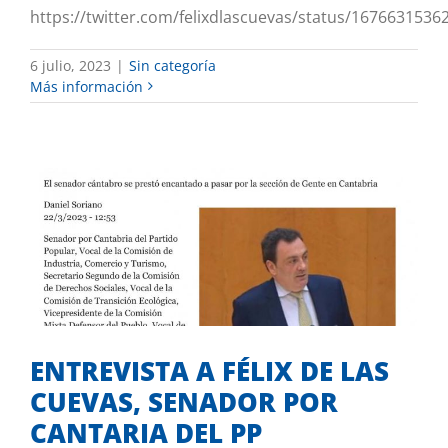
https://twitter.com/felixdlascuevas/status/167663153
6 julio, 2023
|
Sin categoría
Más información
ENTREVISTA A FÉLIX DE LAS CUEVAS,
SENADOR POR CANTARIA DEL PP
Sin categoría
ENTREVISTA A FÉLIX DE LAS
CUEVAS, SENADOR POR
CANTARIA DEL PP