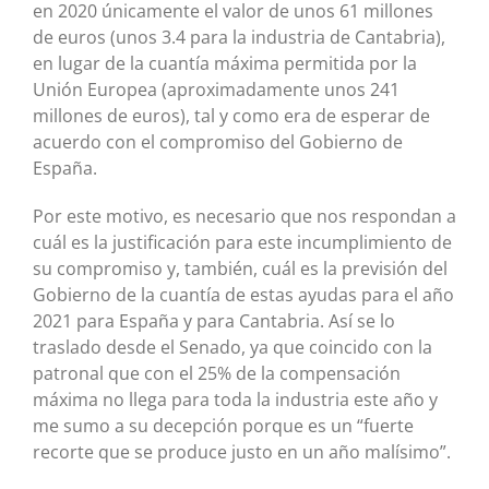
en 2020 únicamente el valor de unos 61 millones
de euros (unos 3.4 para la industria de Cantabria),
en lugar de la cuantía máxima permitida por la
Unión Europea (aproximadamente unos 241
millones de euros), tal y como era de esperar de
acuerdo con el compromiso del Gobierno de
España.
Por este motivo, es necesario que nos respondan a
cuál es la justificación para este incumplimiento de
su compromiso y, también, cuál es la previsión del
Gobierno de la cuantía de estas ayudas para el año
2021 para España y para Cantabria. Así se lo
traslado desde el Senado, ya que coincido con la
patronal que con el 25% de la compensación
máxima no llega para toda la industria este año y
me sumo a su decepción porque es un “fuerte
recorte que se produce justo en un año malísimo”.