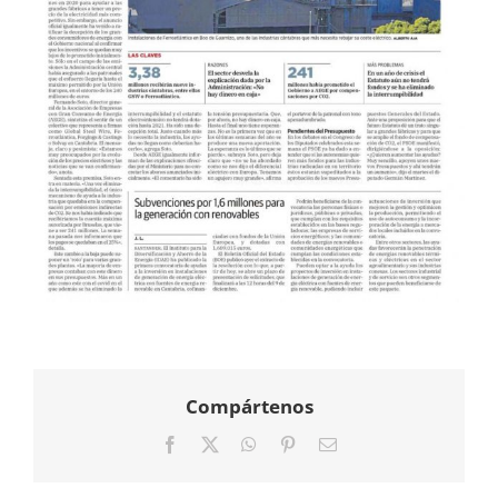
Compártenos
Facebook
X
WhatsApp
Pinterest
Correo
electrónico