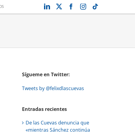
LinkedIn
X
Facebook
Instagram
Tiktok
OS
Sígueme en Twitter:
Tweets by @felixdlascuevas
Entradas recientes
De las Cuevas denuncia que
«mientras Sánchez continúa