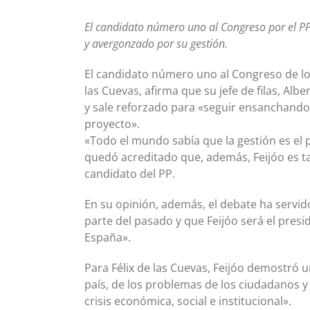
El candidato número uno al Congreso por el P
y avergonzado por su gestión.
El candidato número uno al Congreso de los
las Cuevas, afirma que su jefe de filas, Al
y sale reforzado para «seguir ensanchand
proyecto».
«Todo el mundo sabía que la gestión es el 
quedó acreditado que, además, Feijóo es 
candidato del PP.
En su opinión, además, el debate ha servi
parte del pasado y que Feijóo será el pres
España».
Para Félix de las Cuevas, Feijóo demostró 
país, de los problemas de los ciudadanos y 
crisis económica, social e institucional».