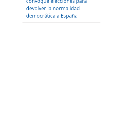
convoque elecciones para
devolver la normalidad
democrática a España