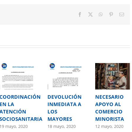
Facebook
X
WhatsApp
Pinterest
Cor
elec
COORDINACIÓN
DEVOLUCIÓN
NECESARIO
EN LA
INMEDIATA A
APOYO AL
ATENCIÓN
LOS
COMERCIO
SOCIOSANITARIA
MAYORES
MINORISTA
19 mayo, 2020
18 mayo, 2020
12 mayo, 2020