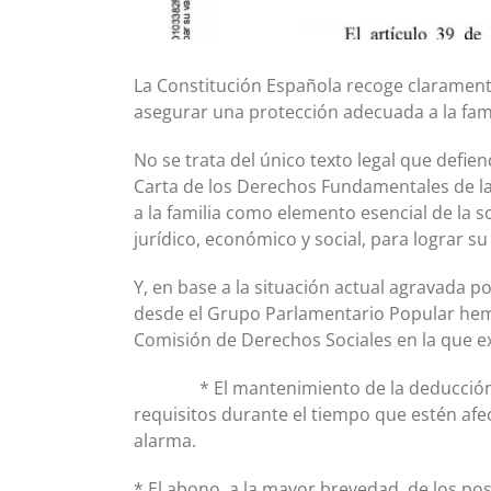
La Constitución Española recoge claramente
asegurar una protección adecuada a la famil
No se trata del único texto legal que defie
Carta de los Derechos Fundamentales de la
a la familia como elemento esencial de la 
jurídico, económico y social, para lograr su
Y, en base a la situación actual agravada por
desde el Grupo Parlamentario Popular he
Comisión de Derechos Sociales en la que e
* El mantenimiento de la deducción po
requisitos durante el tiempo que estén af
alarma.
* El abono, a la mayor brevedad, de los po