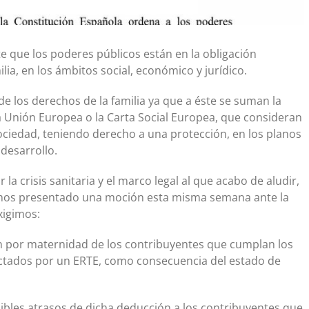
 que los poderes públicos están en la obligación
ia, en los ámbitos social, económico y jurídico.
nde los derechos de la familia ya que a éste se suman la
 Unión Europea o la Carta Social Europea, que consideran
sociedad, teniendo derecho a una protección, en los planos
 desarrollo.
 la crisis sanitaria y el marco legal al que acabo de aludir,
mos presentado una moción esta misma semana ante la
xigimos:
r maternidad de los contribuyentes que cumplan los
ectados por un ERTE, como consecuencia del estado de
sibles atrasos de dicha deducción a los contribuyentes que