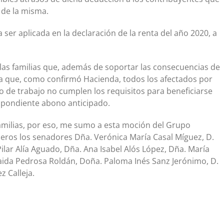
 de la misma.
ser aplicada en la declaración de la renta del año 2020, a
s familias que, además de soportar las consecuencias de
a que, como confirmó Hacienda, todos los afectados por
o de trabajo no cumplen los requisitos para beneficiarse
spondiente abono anticipado.
familias, por eso, me sumo a esta moción del Grupo
ros los senadores Dña. Verónica María Casal Míguez, D.
ilar Alía Aguado, Dña. Ana Isabel Alós López, Dña. María
laida Pedrosa Roldán, Doña. Paloma Inés Sanz Jerónimo, D.
z Calleja.