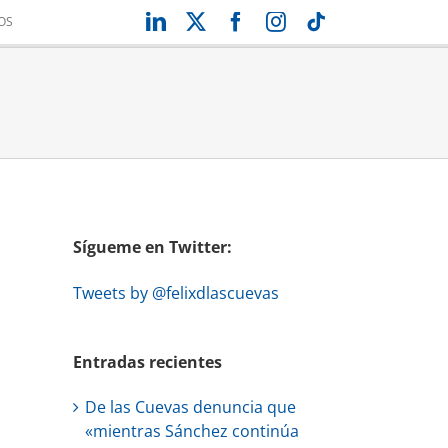
LinkedIn
X
Facebook
Instagram
Tiktok
OS
Sígueme en Twitter:
Tweets by @felixdlascuevas
Entradas recientes
De las Cuevas denuncia que
«mientras Sánchez continúa