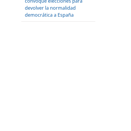
convoque elecciones para
devolver la normalidad
democrática a España