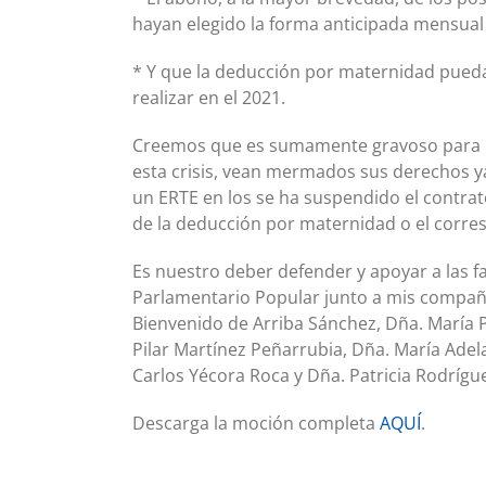
hayan elegido la forma anticipada mensual
* Y que la deducción por maternidad pueda 
realizar en el 2021.
Creemos que es sumamente gravoso para la
esta crisis, vean mermados sus derechos y
un ERTE en los se ha suspendido el contrat
de la deducción por maternidad o el corre
Es nuestro deber defender y apoyar a las 
Parlamentario Popular junto a mis compañe
Bienvenido de Arriba Sánchez, Dña. María P
Pilar Martínez Peñarrubia, Dña. María Ade
Carlos Yécora Roca y Dña. Patricia Rodrígue
Descarga la moción completa
AQUÍ
.