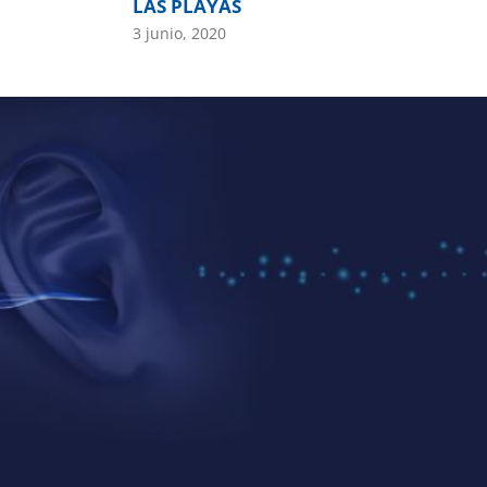
LAS PLAYAS
3 junio, 2020