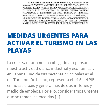
MEDIDAS URGENTES PARA ACTIVAR EL
TURISMO EN LAS PLAYAS
Co-autor en iniciativas
MEDIDAS URGENTES PARA
ACTIVAR EL TURISMO EN LAS
PLAYAS
La crisis sanitaria nos ha obligado a repensar
nuestra actividad diaria, industrial y económica y,
en España, uno de sus sectores principales es el
del Turismo. De hecho, representa el 14% del PIB
en nuestro país y genera más de dos millones y
medio de empleos. Por ello, consideramos urgente
que se tomen las medidas [...]