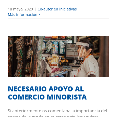
18 mayo, 2020
|
Co-autor en iniciativas
Más información
NECESARIO APOYO AL COMERCIO
MINORISTA
Co-autor en iniciativas
NECESARIO APOYO AL
COMERCIO MINORISTA
Si anteriormente os comentaba la importancia del
sector de la moda en nuestro país, hoy quiero