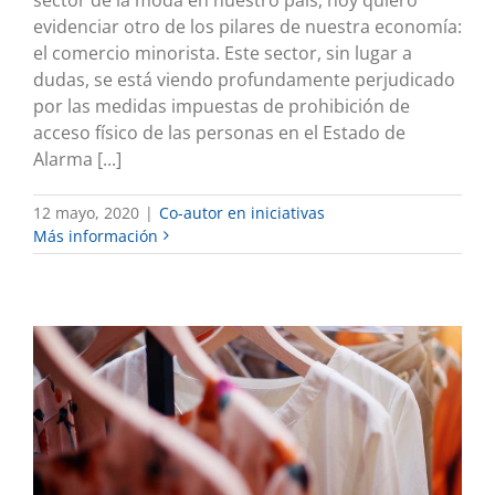
evidenciar otro de los pilares de nuestra economía:
el comercio minorista. Este sector, sin lugar a
dudas, se está viendo profundamente perjudicado
por las medidas impuestas de prohibición de
acceso físico de las personas en el Estado de
Alarma [...]
12 mayo, 2020
|
Co-autor en iniciativas
Más información
LA RUEDA DE LA MODA DEBE SEGUIR
GIRANDO
Co-autor en iniciativas