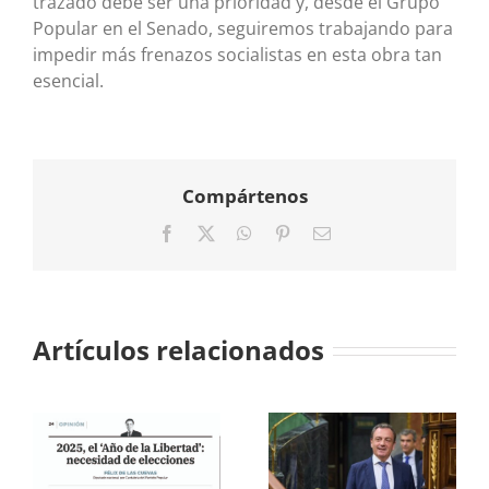
trazado debe ser una prioridad y, desde el Grupo
Popular en el Senado, seguiremos trabajando para
impedir más frenazos socialistas en esta obra tan
esencial.
Compártenos
Facebook
X
WhatsApp
Pinterest
Correo
electrónico
Artículos relacionados