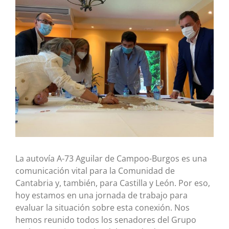
imagen
más
grande
La autovía A-73 Aguilar de Campoo-Burgos es una
comunicación vital para la Comunidad de
Cantabria y, también, para Castilla y León. Por eso,
hoy estamos en una jornada de trabajo para
evaluar la situación sobre esta conexión. Nos
hemos reunido todos los senadores del Grupo