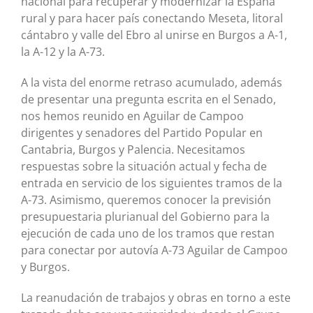
nacional para recuperar y modernizar la España
rural y para hacer país conectando Meseta, litoral
cántabro y valle del Ebro al unirse en Burgos a A-1,
la A-12 y la A-73.
A la vista del enorme retraso acumulado, además
de presentar una pregunta escrita en el Senado,
nos hemos reunido en Aguilar de Campoo
dirigentes y senadores del Partido Popular en
Cantabria, Burgos y Palencia. Necesitamos
respuestas sobre la situación actual y fecha de
entrada en servicio de los siguientes tramos de la
A-73. Asimismo, queremos conocer la previsión
presupuestaria plurianual del Gobierno para la
ejecución de cada uno de los tramos que restan
para conectar por autovía A-73 Aguilar de Campoo
y Burgos.
La reanudación de trabajos y obras en torno a este