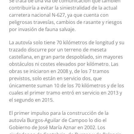
Se trata de una vía de comunicación que también
contribuiría a evitar la siniestralidad de la actual
carretera nacional N-627, ya que cuenta con
peligrosas travesías, cambios de rasante y riesgos
por invasión de fauna salvaje.
La autovía solo tiene 70 kilómetros de longitud y su
trazado discurre por un terreno de meseta
castellana, en gran parte despoblado, sin mayores
obstáculos ni costes elevados por kilómetro. Las
obras se iniciaron en 2008 y, de los 7 tramos
previstos, solo están en servicio dos, que
únicamente suman 10 de los 70 kilómetros y de los
cuales el primer tramo entró en servicio en 2013 y
el segundo en 2015.
El primer impulso para la construcción de la
autovía Burgos-Aguilar de Campoo lo dio el
Gobierno de José María Aznar en 2002. Los