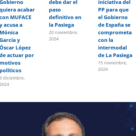
Gobierno
debe dar el
iniciativa del
quiera acabar
paso
PP para que
con MUFACE
definitivo en
el Gobierno
y acusa a
la Pasiega
de España se
Mónica
comprometa
20 noviembre,
2024
García y
con la
Óscar López
intermodal
de actuar por
de La Pasiega
motivos
15 noviembre,
2024
políticos
9 diciembre,
2024