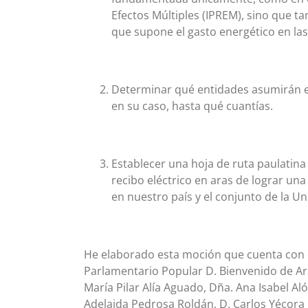
Efectos Múltiples (IPREM), sino que t
que supone el gasto energético en las 
Determinar qué entidades asumirán el 
en su caso, hasta qué cuantías.
Establecer una hoja de ruta paulatina 
recibo eléctrico en aras de lograr una
en nuestro país y el conjunto de la U
He elaborado esta moción que cuenta con 
Parlamentario Popular D. Bienvenido de Ar
María Pilar Alía Aguado, Dña. Ana Isabel A
Adelaida Pedrosa Roldán, D. Carlos Yécora R