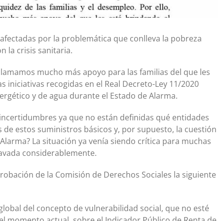
 afectadas por la problemática que conlleva la pobreza
 la crisis sanitaria.
clamamos mucho más apoyo para las familias del que les
s iniciativas recogidas en el Real Decreto-Ley 11/2020
ergético y de agua durante el Estado de Alarma.
incertidumbres ya que no están definidas qué entidades
s de estos suministros básicos y, por supuesto, la cuestión
Alarma? La situación ya venía siendo crítica para muchas
gravada considerablemente.
robación de la Comisión de Derechos Sociales la siguiente
global del concepto de vulnerabilidad social, que no esté
 momento actual, sobre el Indicador Público de Renta de