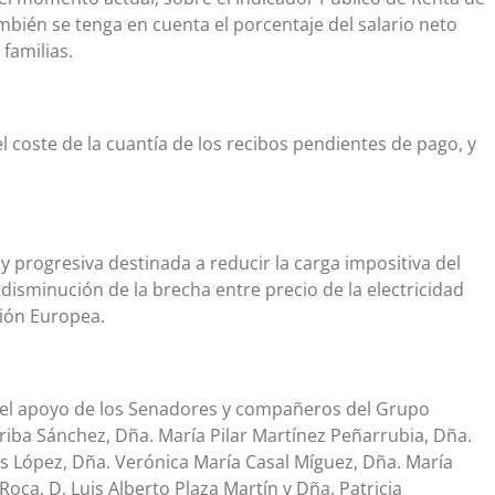
ambién se tenga en cuenta el porcentaje del salario neto
familias.
coste de la cuantía de los recibos pendientes de pago, y
y progresiva destinada a reducir la carga impositiva del
 disminución de la brecha entre precio de la electricidad
nión Europea.
el apoyo de los Senadores y compañeros del Grupo
riba Sánchez, Dña. María Pilar Martínez Peñarrubia, Dña.
lós López, Dña. Verónica María Casal Míguez, Dña. María
oca, D. Luis Alberto Plaza Martín y Dña. Patricia