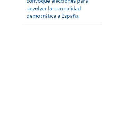
convoque elecciones para
devolver la normalidad
democrática a España