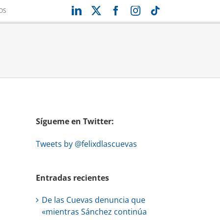
LinkedIn
X
Facebook
Instagram
Tiktok
OS
Sígueme en Twitter:
Tweets by @felixdlascuevas
Entradas recientes
De las Cuevas denuncia que
«mientras Sánchez continúa