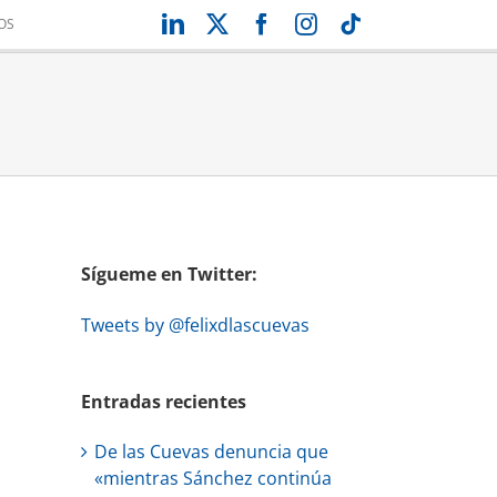
LinkedIn
X
Facebook
Instagram
Tiktok
OS
Sígueme en Twitter:
Tweets by @felixdlascuevas
Entradas recientes
De las Cuevas denuncia que
«mientras Sánchez continúa