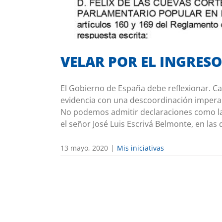
VELAR POR EL INGRES
El Gobierno de España debe reflexionar. C
evidencia con una descoordinación imperan
No podemos admitir declaraciones como la d
el señor José Luis Escrivá Belmonte, en las
13 mayo, 2020
|
Mis iniciativas