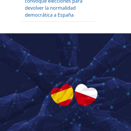
convoque elecciones para
devolver la normalidad
democrática a España