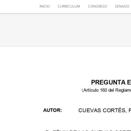
Saltar
INICIO
CURRICULUM
CONGRESO
SENADO
al
contenido
VELAR POR 