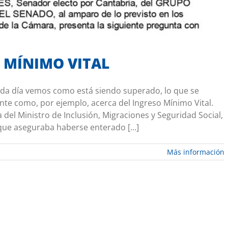
O MÍNIMO VITAL
ada día vemos como está siendo superado, lo que se
te como, por ejemplo, acerca del Ingreso Mínimo Vital.
el Ministro de Inclusión, Migraciones y Seguridad Social,
 que aseguraba haberse enterado [...]
Más información