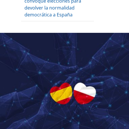
convoque elecciones para
devolver la normalidad
democrática a España