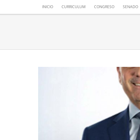
Saltar
INICIO
CURRICULUM
CONGRESO
SENADO
al
contenido
MIS