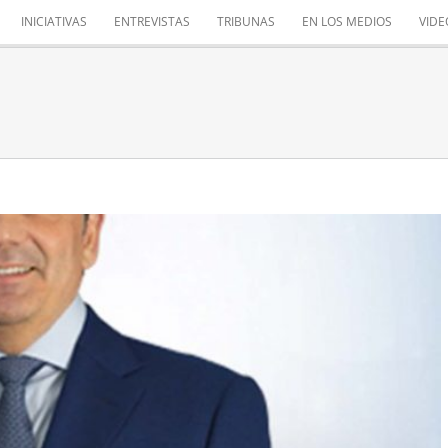
INICIATIVAS
ENTREVISTAS
TRIBUNAS
EN LOS MEDIOS
VIDE
 MEJORES DESEOS
Sin categoría