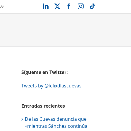
LinkedIn
X
Facebook
Instagram
Tiktok
OS
Sígueme en Twitter:
Tweets by @felixdlascuevas
Entradas recientes
De las Cuevas denuncia que
«mientras Sánchez continúa