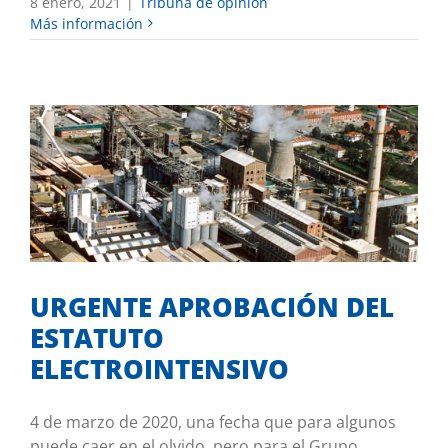
8 enero, 2021
|
Tribuna de opinión
Más información
URGENTE APROBACIÓN DEL ESTATUTO
ELECTROINTENSIVO
Mis iniciativas
URGENTE APROBACIÓN DEL
ESTATUTO
ELECTROINTENSIVO
4 de marzo de 2020, una fecha que para algunos
puede caer en el olvido, pero para el Grupo