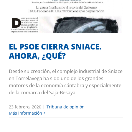
EL PSOE CIERRA SNIACE. AHORA,
¿QUÉ?
Tribuna de opinión
EL PSOE CIERRA SNIACE.
AHORA, ¿QUÉ?
Desde su creación, el complejo industrial de Sniace
en Torrelavega ha sido uno de los grandes
motores de la economía cántabra y especialmente
de la comarca del Saja-Besaya.
23 febrero, 2020
|
Tribuna de opinión
Más información