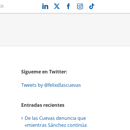
LinkedIn
X
Facebook
Instagram
Tiktok
OS
Sígueme en Twitter:
Tweets by @felixdlascuevas
Entradas recientes
De las Cuevas denuncia que
«mientras Sánchez continúa