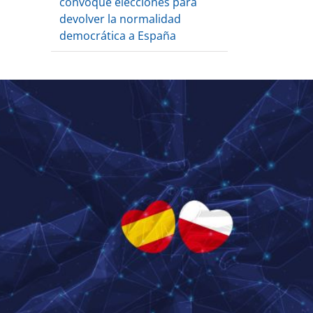
convoque elecciones para
devolver la normalidad
democrática a España