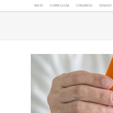
Saltar
INICIO
CURRICULUM
CONGRESO
SENADO
al
contenido
#