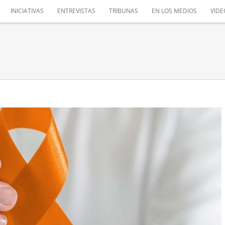
INICIATIVAS
ENTREVISTAS
TRIBUNAS
EN LOS MEDIOS
VIDE
STOPLEYCELAÁ
Merece comentario