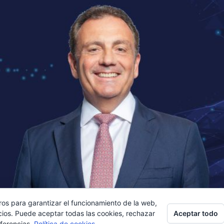
ros para garantizar el funcionamiento de la web,
Aceptar todo
cios. Puede aceptar todas las cookies, rechazar
eferencias.
Política de cookies