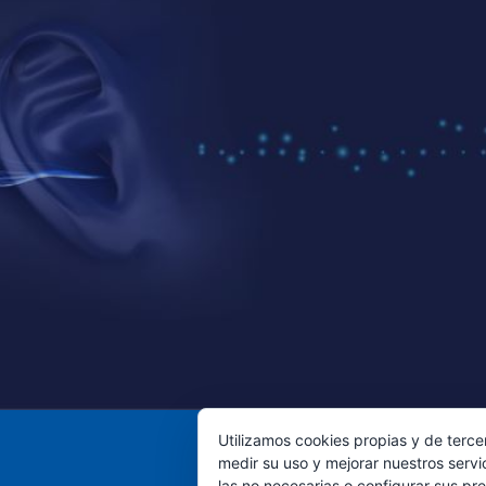
Utilizamos cookies propias y de terce
medir su uso y mejorar nuestros servi
las no necesarias o configurar sus pr