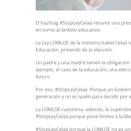
El hashtag #StopLeyCelaá resume una pre
en torno al ámbito educativo.
La Ley LOMLOE de la ministra Isabel Celaá
Educación, privando de la elección.
Un padre y una madre tienen la obligación y
ejemplo, el caso de la educación, una elecció
futuro.
Por eso, #StopLeyCelaá. Porque un Gobiern
generación y no es quién para decidir por e
La LOMLOE cuestiona, además, la superviven
#StopLeyCelaá porque pone límites a la li
#StopLeyCelaá porque la LOMLOE no es un