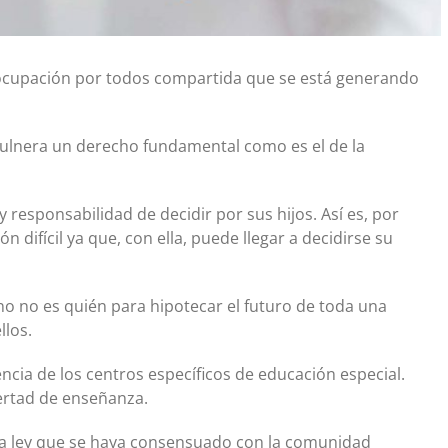
ocupación por todos compartida que se está generando
 vulnera un derecho fundamental como es el de la
 responsabilidad de decidir por sus hijos. Así es, por
n difícil ya que, con ella, puede llegar a decidirse su
o no es quién para hipotecar el futuro de toda una
llos.
cia de los centros específicos de educación especial.
bertad de enseñanza.
a ley que se haya consensuado con la comunidad