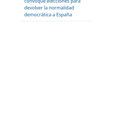
convoque elecciones para
devolver la normalidad
democrática a España