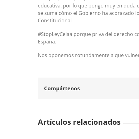
educativa, por lo que pongo muy en duda qu
se suma cómo el Gobierno ha acorazado los
Constitucional.
#StopLeyCelaá porque priva del derecho con
España.
Nos oponemos rotundamente a que vulner
Compártenos
Artículos relacionados