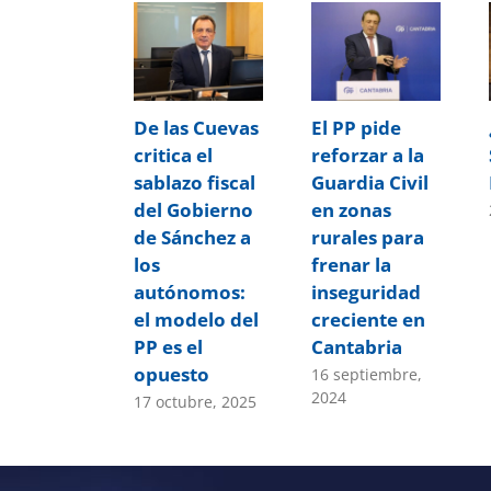
De las Cuevas
El PP pide
critica el
reforzar a la
sablazo fiscal
Guardia Civil
del Gobierno
en zonas
de Sánchez a
rurales para
los
frenar la
autónomos:
inseguridad
el modelo del
creciente en
PP es el
Cantabria
opuesto
16 septiembre,
2024
17 octubre, 2025