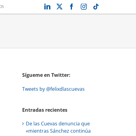
LinkedIn
X
Facebook
Instagram
Tiktok
OS
Sígueme en Twitter:
Tweets by @felixdlascuevas
Entradas recientes
De las Cuevas denuncia que
«mientras Sánchez continúa