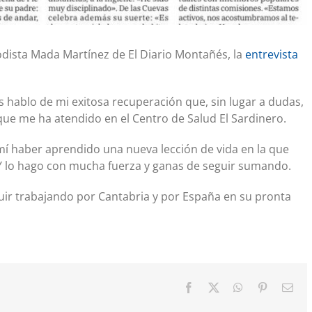
iodista Mada Martínez de El Diario Montañés, la
entrevista
 hablo de mi exitosa recuperación que, sin lugar a dudas,
ue me ha atendido en el Centro de Salud El Sardinero.
mí haber aprendido una nueva lección de vida en la que
Y lo hago con mucha fuerza y ganas de seguir sumando.
uir trabajando por Cantabria y por España en su pronta
Facebook
X
WhatsApp
Pinterest
Cor
elec