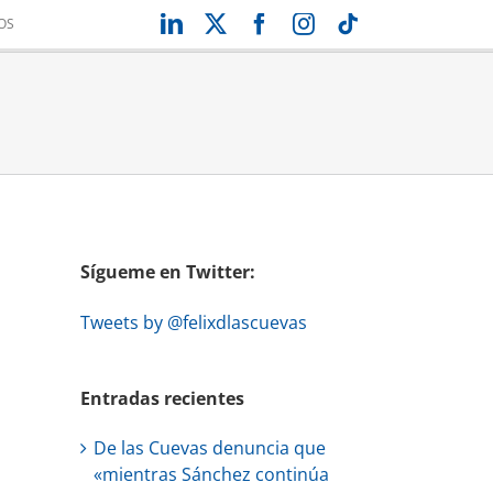
LinkedIn
X
Facebook
Instagram
Tiktok
OS
Sígueme en Twitter:
Tweets by @felixdlascuevas
Entradas recientes
De las Cuevas denuncia que
«mientras Sánchez continúa