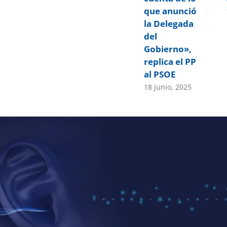
que anunció
la Delegada
del
Gobierno»,
replica el PP
al PSOE
18 junio, 2025