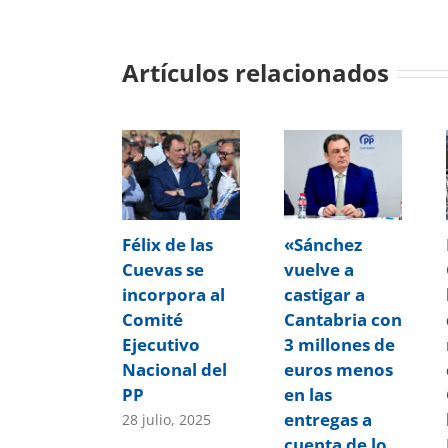
Artículos relacionados
Félix de las
«Sánchez
Cuevas se
vuelve a
incorpora al
castigar a
Comité
Cantabria con
Ejecutivo
3 millones de
Nacional del
euros menos
PP
en las
entregas a
28 julio, 2025
cuenta de lo