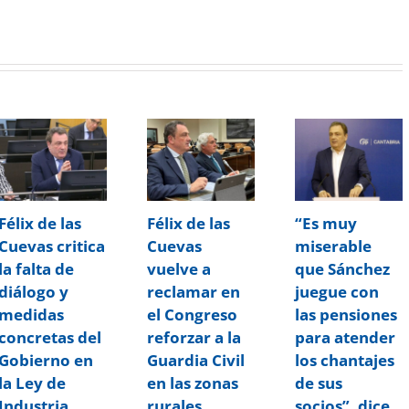
Félix de las
Félix de las
“Es muy
Cuevas critica
Cuevas
miserable
la falta de
vuelve a
que Sánchez
diálogo y
reclamar en
juegue con
medidas
el Congreso
las pensiones
concretas del
reforzar a la
para atender
Gobierno en
Guardia Civil
los chantajes
la Ley de
en las zonas
de sus
Industria
rurales
socios”, dice