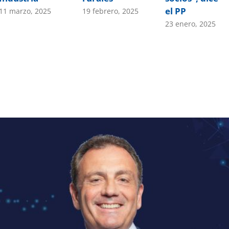
el PP
11 marzo, 2025
19 febrero, 2025
23 enero, 2025