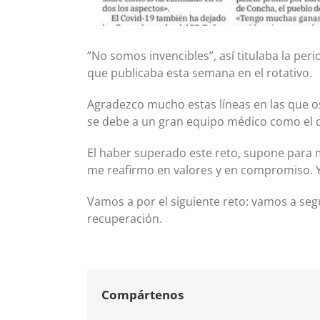
“No somos invencibles”, así titulaba la per
que publicaba esta semana en el rotativo.
Agradezco mucho estas líneas en las que os
se debe a un gran equipo médico como el q
El haber superado este reto, supone para 
me reafirmo en valores y en compromiso. 
Vamos a por el siguiente reto: vamos a seg
recuperación.
Compártenos