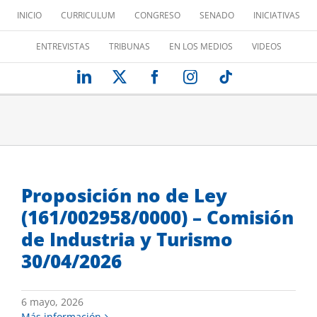
Saltar
INICIO
CURRICULUM
CONGRESO
SENADO
INICIATIVAS
al
contenido
ENTREVISTAS
TRIBUNAS
EN LOS MEDIOS
VIDEOS
LinkedIn
X
Facebook
Instagram
Tiktok
Proposición no de Ley
(161/002958/0000) – Comisión
de Industria y Turismo
30/04/2026
6 mayo, 2026
Más información