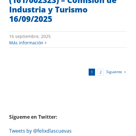
(161/002323) – Comisión de
Industria y Turismo
16/09/2025
16 septiembre, 2025
Más información
Siguiente
1
2
Sígueme en Twitter:
Tweets by @felixdlascuevas