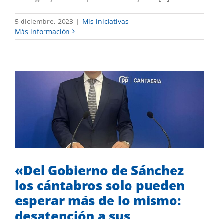
5 diciembre, 2023
|
Mis iniciativas
Más información
«Del Gobierno de Sánchez los
cántabros solo pueden esperar más de
lo mismo: desatención a sus
problemas», advierte el PP
Mis iniciativas
«Del Gobierno de Sánchez
los cántabros solo pueden
esperar más de lo mismo:
desatención a sus