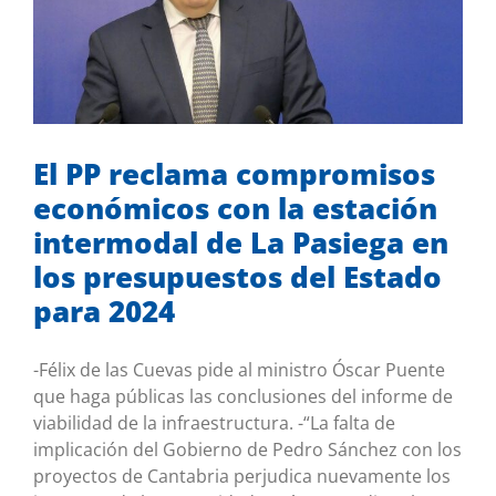
El PP reclama compromisos
económicos con la estación
intermodal de La Pasiega en los
presupuestos del Estado para 2024
Desde el Congreso
Mis iniciativas
El PP reclama compromisos
económicos con la estación
intermodal de La Pasiega en
los presupuestos del Estado
para 2024
-Félix de las Cuevas pide al ministro Óscar Puente
que haga públicas las conclusiones del informe de
viabilidad de la infraestructura. -“La falta de
implicación del Gobierno de Pedro Sánchez con los
proyectos de Cantabria perjudica nuevamente los