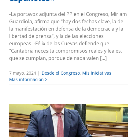
-La portavoz adjunta del PP en el Congreso, Miriam
Guardiola, afirma que "hay dos fechas clave, la de
la manifestación en defensa de la democracia y la
libertad de prensa", y la de las elecciones
europeas. -Félix de las Cuevas defiende que
"Cantabria necesita compromisos reales y leales,
que se cumplan, porque de nada valen [...]
7 mayo, 2024
|
Desde el Congreso
,
Mis iniciativas
Más información
El PP saca adelante en el Congreso su
plan de apoyo a la industria
electrointensiva pese al rechazo del