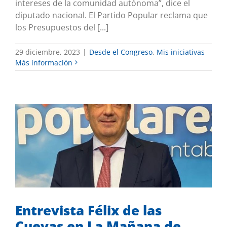
intereses de la comunidad autónoma”, dice el
diputado nacional. El Partido Popular reclama que
los Presupuestos del [...]
29 diciembre, 2023
|
Desde el Congreso
,
Mis iniciativas
Más información
Entrevista Félix de las Cuevas en La
Mañana de COPE
Mis iniciativas
Sin categoría
Entrevista Félix de las
Cuevas en La Mañana de