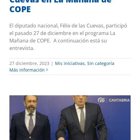
COPE
El diputado nacional, Félix de las Cuevas, participó
el pasado 27 de diciembre en el programa La
Mañana de COPE. A continuación está su
entrevista.
27 diciembre, 2023
|
Mis iniciativas
,
Sin categoría
Más información
De las Cuevas será vicepresidente de la
Comisión del Defensor del Pueblo y
Noriega portavoz adjunto en la
Comisión de Cooperación