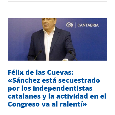
Félix de las Cuevas: «Sánchez está
secuestrado por los independentistas
catalanes y la actividad en el Congreso
va al ralentí»
Desde el Congreso
Mis iniciativas
Félix de las Cuevas:
«Sánchez está secuestrado
por los independentistas
catalanes y la actividad en el
Congreso va al ralentí»