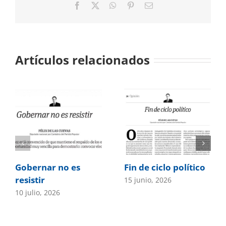
Facebook
X
WhatsApp
Pinterest
Correo
electrónico
Artículos relacionados
Gobernar no es
Fin de ciclo político
resistir
15 junio, 2026
10 julio, 2026