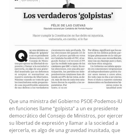
imagen
más
grande
Que una ministra del Gobierno PSOE-Podemos-IU
en funciones llame “golpista” a un ex presidente
democrático del Consejo de Ministros, por ejercer
su libertad de expresión y llamar a la sociedad a
ejercerla, es algo de una gravedad inusitada, que