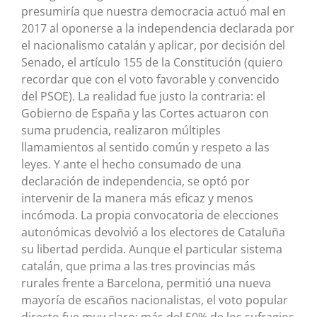
presumiría que nuestra democracia actuó mal en
2017 al oponerse a la independencia declarada por
el nacionalismo catalán y aplicar, por decisión del
Senado, el artículo 155 de la Constitución (quiero
recordar que con el voto favorable y convencido
del PSOE). La realidad fue justo la contraria: el
Gobierno de España y las Cortes actuaron con
suma prudencia, realizaron múltiples
llamamientos al sentido común y respeto a las
leyes. Y ante el hecho consumado de una
declaración de independencia, se optó por
intervenir de la manera más eficaz y menos
incómoda. La propia convocatoria de elecciones
autonómicas devolvió a los electores de Cataluña
su libertad perdida. Aunque el particular sistema
catalán, que prima a las tres provincias más
rurales frente a Barcelona, permitió una nueva
mayoría de escaños nacionalistas, el voto popular
directo fue muy claro: más del 50% de los sufragios