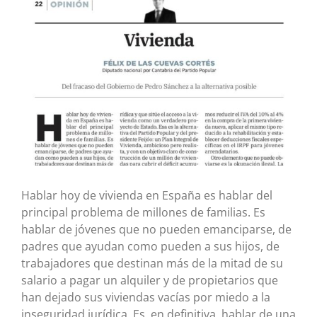
imagen
más
grande
Hablar hoy de vivienda en España es hablar del
principal problema de millones de familias. Es
hablar de jóvenes que no pueden emanciparse, de
padres que ayudan como pueden a sus hijos, de
trabajadores que destinan más de la mitad de su
salario a pagar un alquiler y de propietarios que
han dejado sus viviendas vacías por miedo a la
inseguridad jurídica. Es, en definitiva, hablar de una