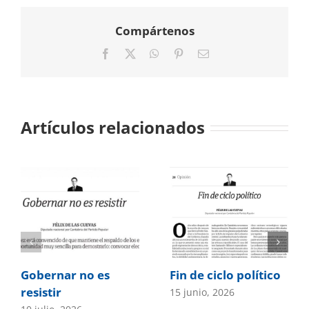
Compártenos
Facebook
X
WhatsApp
Pinterest
Correo
electrónico
Artículos relacionados
Gobernar no es
Fin de ciclo político
resistir
15 junio, 2026