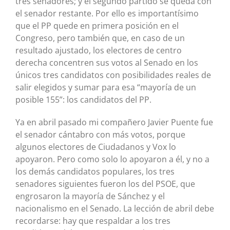
tres senadores; y el segundo partido se queda con
el senador restante. Por ello es importantísimo
que el PP quede en primera posición en el
Congreso, pero también que, en caso de un
resultado ajustado, los electores de centro
derecha concentren sus votos al Senado en los
únicos tres candidatos con posibilidades reales de
salir elegidos y sumar para esa “mayoría de un
posible 155”: los candidatos del PP.
Ya en abril pasado mi compañero Javier Puente fue
el senador cántabro con más votos, porque
algunos electores de Ciudadanos y Vox lo
apoyaron. Pero como solo lo apoyaron a él, y no a
los demás candidatos populares, los tres
senadores siguientes fueron los del PSOE, que
engrosaron la mayoría de Sánchez y el
nacionalismo en el Senado. La lección de abril debe
recordarse: hay que respaldar a los tres