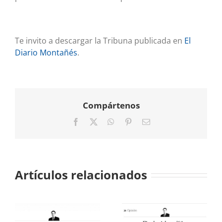
Te invito a descargar la Tribuna publicada en
El
Diario Montañés
.
Compártenos
Facebook
X
WhatsApp
Pinterest
Correo
electrónico
Artículos relacionados