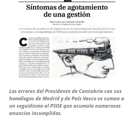
más
grande
Los errores del Presidente de Cantabria con sus
homólogos de Madrid y de País Vasco se suman a
un seguidismo al PSOE que acumula numerosos
anuncios incumplidos.