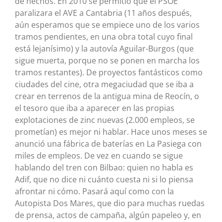
de hechos. En 2010 se permitió que el PSOE
paralizara el AVE a Cantabria (11 años después,
aún esperamos que se empiece uno de los varios
tramos pendientes, en una obra total cuyo final
está lejanísimo) y la autovía Aguilar-Burgos (que
sigue muerta, porque no se ponen en marcha los
tramos restantes). De proyectos fantásticos como
ciudades del cine, otra megaciudad que se iba a
crear en terrenos de la antigua mina de Reocín, o
el tesoro que iba a aparecer en las propias
explotaciones de zinc nuevas (2.000 empleos, se
prometían) es mejor ni hablar. Hace unos meses se
anunció una fábrica de baterías en La Pasiega con
miles de empleos. De vez en cuando se sigue
hablando del tren con Bilbao: quien no habla es
Adif, que no dice ni cuánto cuesta ni si lo piensa
afrontar ni cómo. Pasará aquí como con la
Autopista Dos Mares, que dio para muchas ruedas
de prensa, actos de campaña, algún papeleo y, en