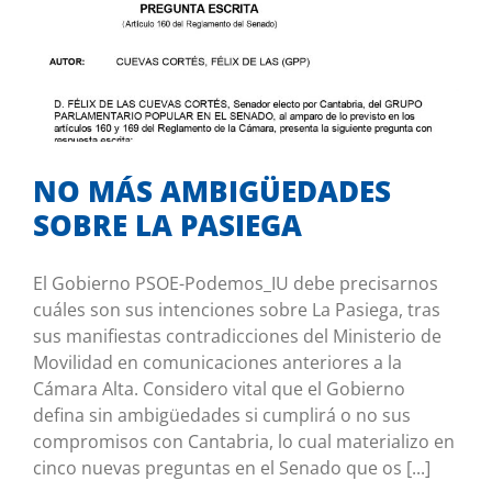
NO MÁS AMBIGÜEDADES SOBRE LA
PASIEGA
Mis iniciativas
NO MÁS AMBIGÜEDADES
SOBRE LA PASIEGA
El Gobierno PSOE-Podemos_IU debe precisarnos
cuáles son sus intenciones sobre La Pasiega, tras
sus manifiestas contradicciones del Ministerio de
Movilidad en comunicaciones anteriores a la
Cámara Alta. Considero vital que el Gobierno
defina sin ambigüedades si cumplirá o no sus
compromisos con Cantabria, lo cual materializo en
cinco nuevas preguntas en el Senado que os [...]