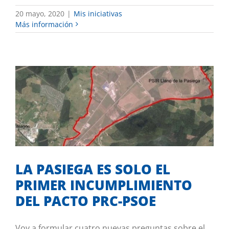
20 mayo, 2020
|
Mis iniciativas
Más información
LA PASIEGA ES SOLO EL PRIMER
INCUMPLIMIENTO DEL PACTO PRC-
PSOE
Merece comentario
LA PASIEGA ES SOLO EL
PRIMER INCUMPLIMIENTO
DEL PACTO PRC-PSOE
Voy a formular cuatro nuevas preguntas sobre el