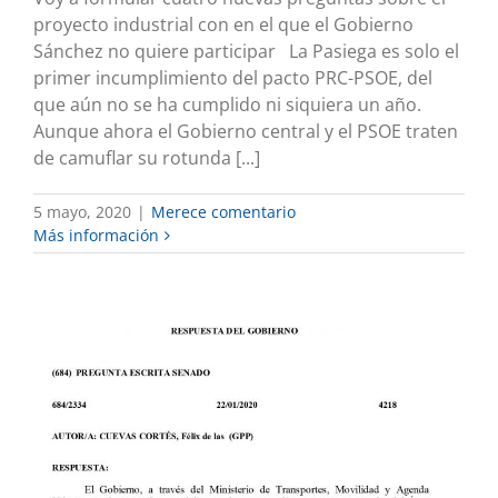
proyecto industrial con en el que el Gobierno
Sánchez no quiere participar La Pasiega es solo el
primer incumplimiento del pacto PRC-PSOE, del
que aún no se ha cumplido ni siquiera un año.
Aunque ahora el Gobierno central y el PSOE traten
de camuflar su rotunda [...]
5 mayo, 2020
|
Merece comentario
Más información
NO HAY INTENCIÓN DE PARTICIPAR
EN EL PROYECTO DE LA PASIEGA
Desde el Senado
Merece comentario