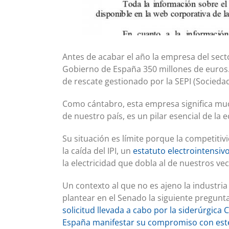
Antes de acabar el año la empresa del secto
Gobierno de España 350 millones de euros. S
de rescate gestionado por la SEPI (Sociedad
Como cántabro, esta empresa significa mu
de nuestro país, es un pilar esencial de l
Su situación es límite porque la competiti
la caída del IPI, un
estatuto electrointensiv
la electricidad que dobla al de nuestros ve
Un contexto al que no es ajeno la industria 
plantear en el Senado la siguiente pregunt
solicitud llevada a cabo por la siderúrgic
España manifestar su compromiso con este 