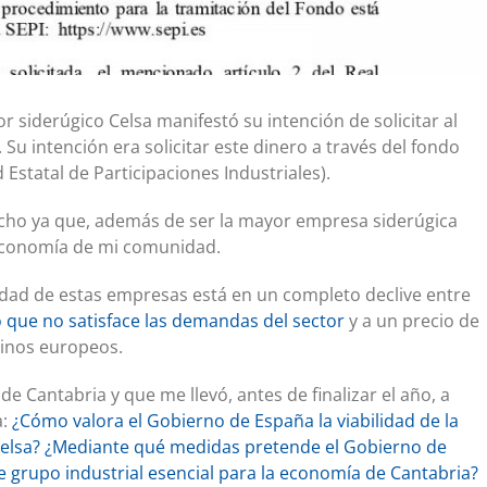
r siderúgico Celsa manifestó su intención de solicitar al
u intención era solicitar este dinero a través del fondo
 Estatal de Participaciones Industriales).
cho ya que, además de ser la mayor empresa siderúgica
a economía de mi comunidad.
vidad de estas empresas está en un completo declive entre
o que no satisface las demandas del sector
y a un precio de
cinos europeos.
de Cantabria y que me llevó, antes de finalizar el año, a
a:
¿Cómo valora el Gobierno de España la viabilidad de la
a Celsa? ¿Mediante qué medidas pretende el Gobierno de
grupo industrial esencial para la economía de Cantabria?