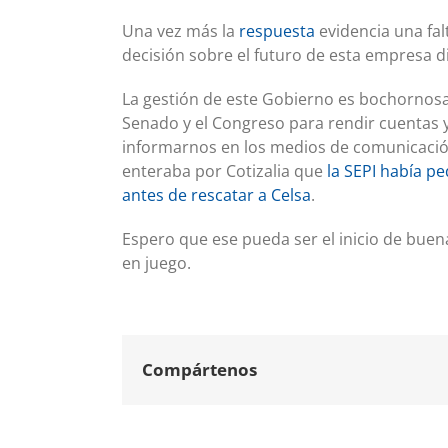
Una vez más la
respuesta
evidencia una fal
decisión sobre el futuro de esta empresa d
La gestión de este Gobierno es bochornos
Senado y el Congreso para rendir cuentas y
informarnos en los medios de comunicació
enteraba por Cotizalia que
la SEPI había p
antes de rescatar a Celsa
.
Espero que ese pueda ser el inicio de buen
en juego.
Compártenos