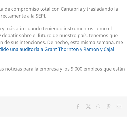
ta de compromiso total con Cantabria y trasladando la
irectamente a la SEPI.
a y más aún cuando teniendo instrumentos como el
 debatir sobre el futuro de nuestro país, tenemos que
n de sus intenciones. De hecho, esta misma semana, me
edido una auditoría a Grant Thornton y Ramón y Cajal
as noticias para la empresa y los 9.000 empleos que están
Facebook
X
WhatsApp
Pinterest
Cor
elec