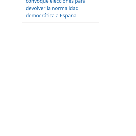
convoque elecciones para
devolver la normalidad
democrática a España