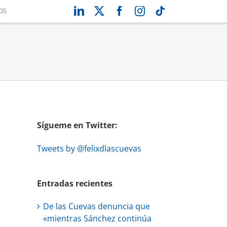
LinkedIn
X
Facebook
Instagram
Tiktok
OS
Sígueme en Twitter:
Tweets by @felixdlascuevas
Entradas recientes
De las Cuevas denuncia que
«mientras Sánchez continúa