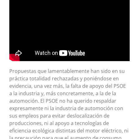
Propuestas que lamentablemente han sido en su
práctica totalidad rechazadas y poniéndose en
evidencia, una vez más, la falta de apoyo del PSOE
a la industria y, más concretamente, a la de la
automoción. El PSOE no ha querido respaldar
expresamente ni la industria de automoción con
sus empleos para evitar deslocalización de
producciones, ni al apoyo a tecnologías de
eficiencia ecológica distintas del motor eléctrico, ni
la precaución para que el aumento de consumo