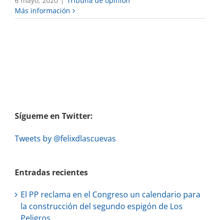
6 mayo, 2020
|
Tribuna de opinión
Más información
Sígueme en Twitter:
Tweets by @felixdlascuevas
Entradas recientes
El PP reclama en el Congreso un calendario para
la construcción del segundo espigón de Los
Peligros