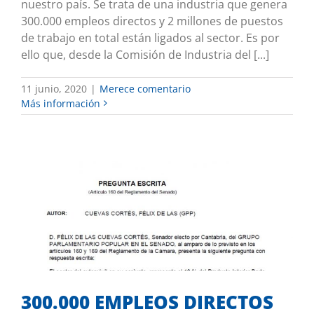
nuestro país. Se trata de una industria que genera
300.000 empleos directos y 2 millones de puestos
de trabajo en total están ligados al sector. Es por
ello que, desde la Comisión de Industria del [...]
11 junio, 2020
|
Merece comentario
Más información
300.000 EMPLEOS DIRECTOS QUE
TIENEN QUE SEGUIR RODANDO EN
NUESTRO PAÍS
Mis iniciativas
300.000 EMPLEOS DIRECTOS